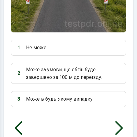
1
Не може.
Варіант 1:
Може за умови, що обгін буде
2
Варіант 2:
завершено за 100 м до переїзду.
3
Може в будь-якому випадку.
Варіант 3: