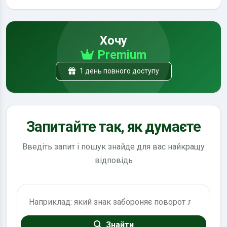
Хочу
Premium
1 день повного доступу
Запитайте так, як думаєте
Введіть запит і пошук знайде для вас найкращу
відповідь
Пошук по ПДР
Знайти