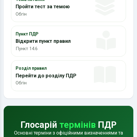
Пройти тест за темою
Обгін
Пункт ПДР
Відкрити пункт правил
Пункт 14.6
Розділ правил
Перейти до розділу ПДР
Обгін
Глосарій
термінів
ПДР
Основні терміни з офіційними визначеннями та