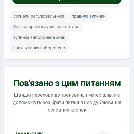
сигнали регулювальника
правила зупинки
Знак аварійної зупинки відстань
зупинка заборонена знак
знак зупинку заборонено
Пов'язано з цим питанням
Швидкі переходи до тренувань і матеріалів, які
допоможуть розібрати питання без дублювання
основних кнопок
Тема питання