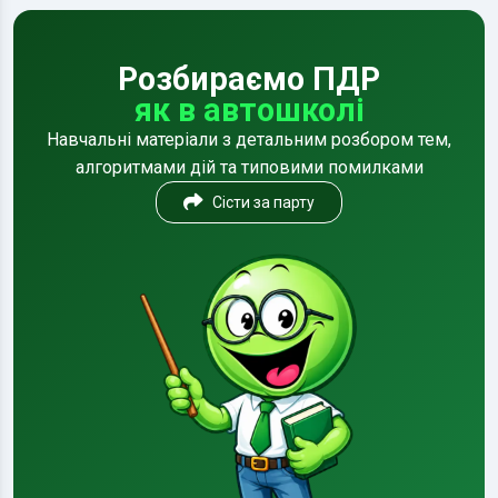
Розбираємо ПДР
як в автошколі
Навчальні матеріали з детальним розбором тем,
алгоритмами дій та типовими помилками
Сісти за парту