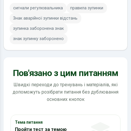
сигнали регулювальника
правила зупинки
Знак аварійної зупинки відстань
зупинка заборонена знак
знак зупинку заборонено
Пов'язано з цим питанням
Швидкі переходи до тренувань і матеріалів, які
допоможуть розібрати питання без дублювання
основних кнопок
Тема питання
Пройти тест за темою