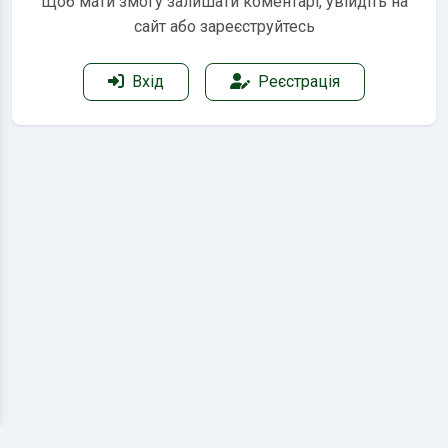
Щоб мати змогу залишати коментарі, увійдіть на
сайт або зареєструйтесь
Вхід
Реєстрація