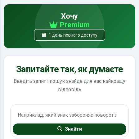
Хочу
Premium
1 день повного доступу
Запитайте так, як думаєте
Введіть запит і пошук знайде для вас найкращу
відповідь
Пошук по ПДР
Знайти