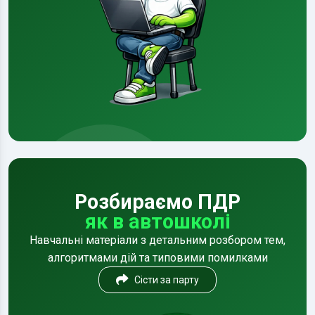
Розбираємо ПДР
як в автошколі
Навчальні матеріали з детальним розбором тем,
алгоритмами дій та типовими помилками
Сісти за парту