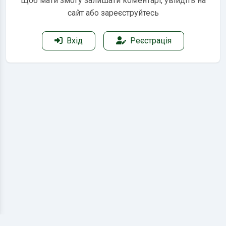
Щоб мати змогу залишати коментарі, увійдіть на
сайт або зареєструйтесь
Вхід
Реєстрація