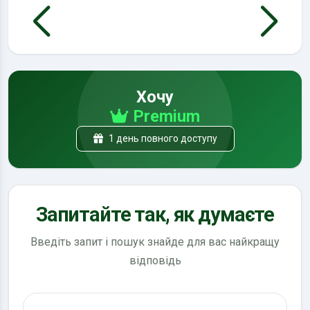
Хочу
Premium
1 день повного доступу
Запитайте так, як думаєте
Введіть запит і пошук знайде для вас найкращу
відповідь
Пошук по ПДР