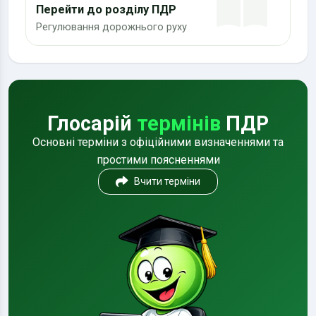
Перейти до розділу ПДР
Регулювання дорожнього руху
Глосарій
термінів
ПДР
Основні терміни з офіційними визначеннями та
простими поясненнями
Вчити терміни