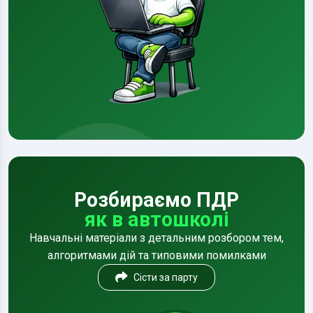
Розбираємо ПДР
як в автошколі
Навчальні матеріали з детальним розбором тем,
алгоритмами дій та типовими помилками
Сісти за парту