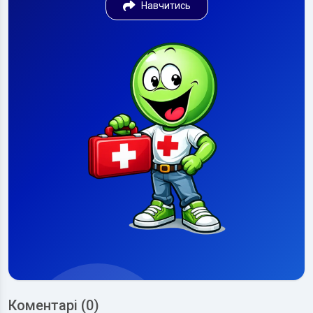
Навчитись
Коментарі (0)