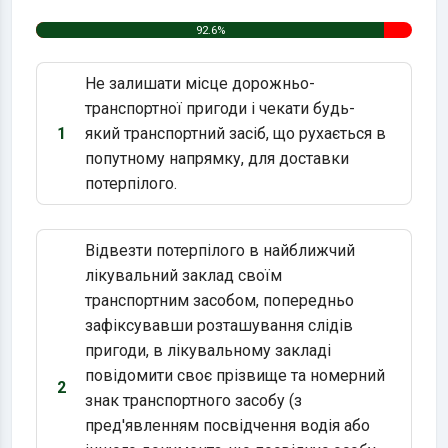
92.6%
Не залишати місце дорожньо-
транспортної пригоди і чекати будь-
1
який транспортний засіб, що рухається в
Варіант 1:
попутному напрямку, для доставки
потерпілого.
Відвезти потерпілого в найближчий
лікувальний заклад своїм
транспортним засобом, попередньо
зафіксувавши розташування слідів
пригоди, в лікувальному закладі
повідомити своє прізвище та номерний
2
Варіант 2:
знак транспортного засобу (з
пред'явленням посвідчення водія або