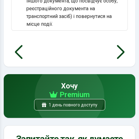
іншого документа, що посвідчує особу,
реєстраційного документа на
транспортний засіб) і повернутися на
місце події.
Хочу
Premium
1 день повного доступу
Запитайте так, як думаєте