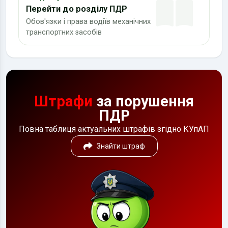
Перейти до розділу ПДР
Обов'язки і права водіїв механічних
транспортних засобів
Штрафи
за порушення
ПДР
Повна таблиця актуальних штрафів згідно КУпАП
Знайти штраф