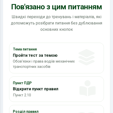
Пов'язано з цим питанням
Швидкі переходи до тренувань і матеріалів, які
допоможуть розібрати питання без дублювання
основних кнопок
Тема питання
Пройти тест за темою
Обов'язки і права водіїв механічних
транспортних засобів
Пункт ПДР
Відкрити пункт правил
Пункт 2.10
Розділ правил