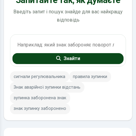
Введіть запит і пошук знайде для вас найкращу
відповідь
Пошук по ПДР
Знайти
сигнали регулювальника
правила зупинки
Знак аварійної зупинки відстань
зупинка заборонена знак
знак зупинку заборонено