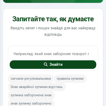
Запитайте так, як думаєте
Введіть запит і пошук знайде для вас найкращу
відповідь
Пошук по ПДР
Знайти
сигнали регулювальника
правила зупинки
Знак аварійної зупинки відстань
зупинка заборонена знак
знак зупинку заборонено