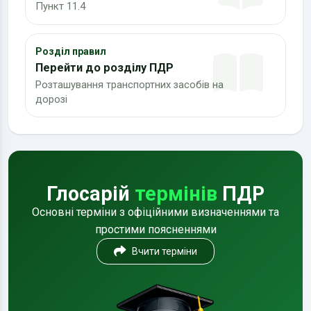
Пункт 11.4
Розділ правил
Перейти до розділу ПДР
Розташування транспортних засобів на
дорозі
Глосарій
термінів
ПДР
Основні терміни з офіційними визначеннями та
простими поясненнями
Вчити терміни