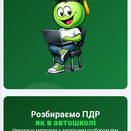
Розбираємо ПДР
як в автошколі
Навчальні матеріали з детальним розбором тем,