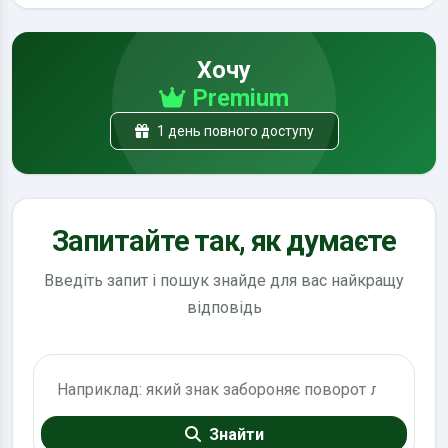
Хочу
Premium
1 день повного доступу
Запитайте так, як думаєте
Введіть запит і пошук знайде для вас найкращу
відповідь
Пошук по ПДР
Знайти