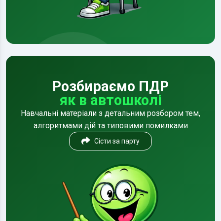
Розбираємо ПДР
як в автошколі
Навчальні матеріали з детальним розбором тем,
алгоритмами дій та типовими помилками
Сісти за парту