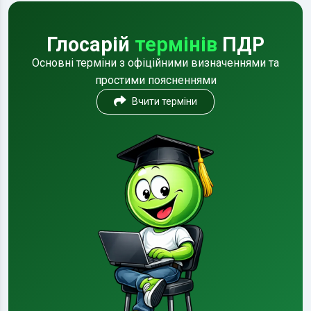
Глосарій
термінів
ПДР
Основні терміни з офіційними визначеннями та
простими поясненнями
Вчити терміни