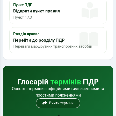
Пункт ПДР
Відкрити пункт правил
Пункт 17.3
Розділ правил
Перейти до розділу ПДР
Переваги маршрутних транспортних засобів
Глосарій
термінів
ПДР
Основні терміни з офіційними визначеннями та
простими поясненнями
Вчити терміни