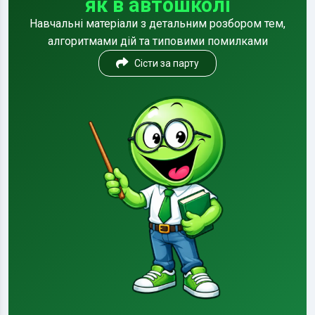
як в автошколі
Навчальні матеріали з детальним розбором тем,
алгоритмами дій та типовими помилками
Сісти за парту