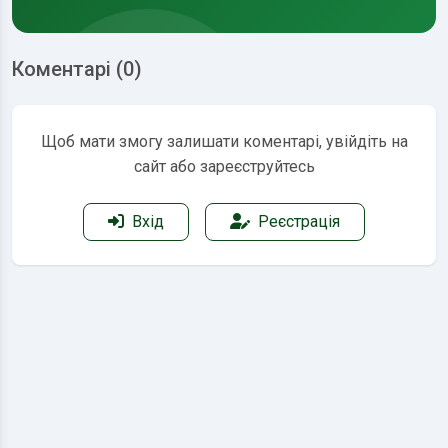
Коментарі (0)
Щоб мати змогу залишати коментарі, увійдіть на
сайт або зареєструйтесь
Вхід
Реєстрація