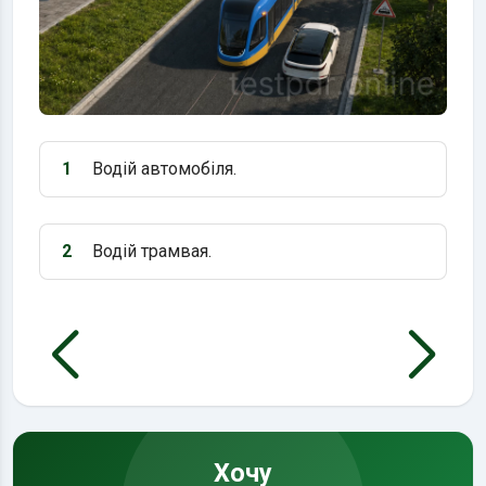
1
Водій автомобіля.
Варіант 1:
2
Водій трамвая.
Варіант 2:
Хочу