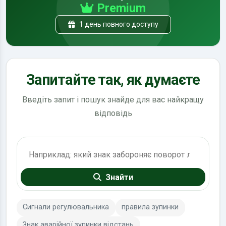
Premium
1 день повного доступу
Запитайте так, як думаєте
Введіть запит і пошук знайде для вас найкращу
відповідь
Пошук по ПДР
Знайти
Сигнали регулювальника
правила зупинки
Знак аварійної зупинки відстань