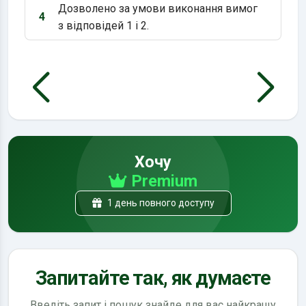
Дозволено за умови виконання вимог
4
Варіант 4:
з відповідей 1 і 2.
Хочу
Premium
1 день повного доступу
Запитайте так, як думаєте
Введіть запит і пошук знайде для вас найкращу