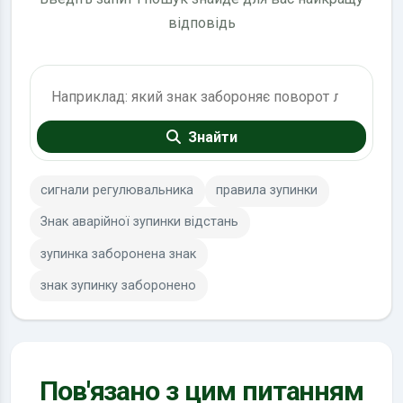
відповідь
Пошук по ПДР
Знайти
сигнали регулювальника
правила зупинки
Знак аварійної зупинки відстань
зупинка заборонена знак
знак зупинку заборонено
Пов'язано з цим питанням