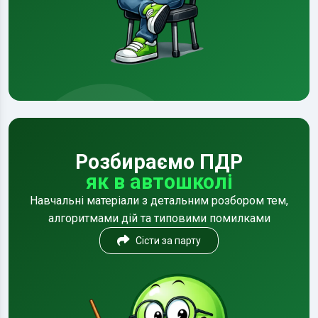
Розбираємо ПДР
як в автошколі
Навчальні матеріали з детальним розбором тем,
алгоритмами дій та типовими помилками
Сісти за парту