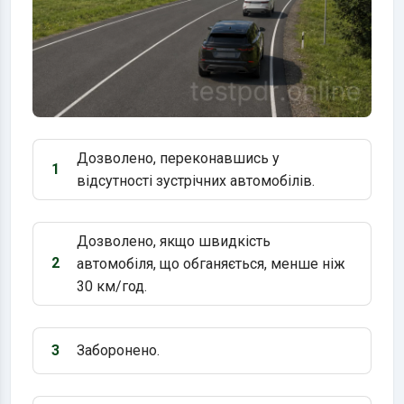
Дозволено, переконавшись у
1
Варіант 1:
відсутності зустрічних автомобілів.
Дозволено, якщо швидкість
2
автомобіля, що обганяється, менше ніж
Варіант 2:
30 км/год.
3
Заборонено.
Варіант 3: