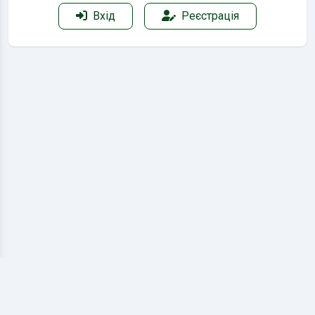
Вхід
Реєстрація