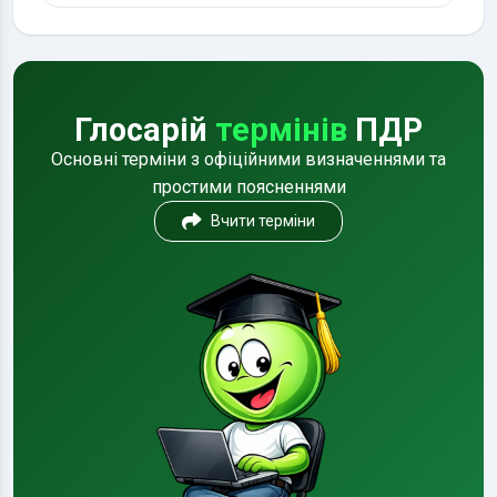
Глосарій
термінів
ПДР
Основні терміни з офіційними визначеннями та
простими поясненнями
Вчити терміни