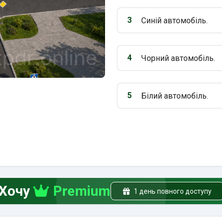
3
Синій автомобіль.
Варіант 3:
4
Чорний автомобіль.
Варіант 4:
5
Білий автомобіль.
Варіант 5:
Хочу
Premium
1 день повного доступу