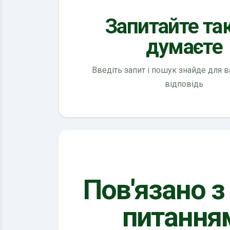
Запитайте так
думаєте
Введіть запит і пошук знайде для 
відповідь
Пов'язано з
питання