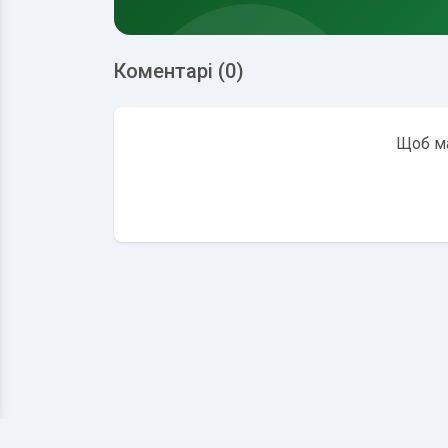
Коментарі (0)
Щоб ма