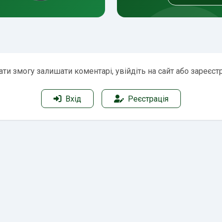
ти змогу залишати коментарі, увійдіть на сайт або зареєст
Вхід
Реєстрація