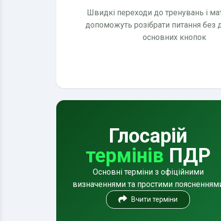
Швидкі переходи до тренувань і мате
допоможуть розібрати питання без
основних кнопок
Глосарій
термінів
ПДР
Основні терміни з офіційними
визначеннями та простими поясненням
Вчити терміни