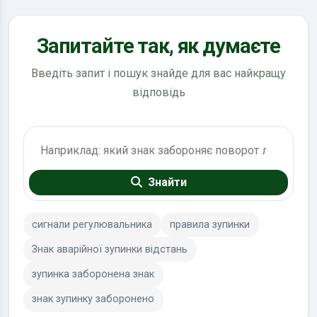
Запитайте так, як думаєте
Введіть запит і пошук знайде для вас найкращу
відповідь
Пошук по ПДР
Знайти
сигнали регулювальника
правила зупинки
Знак аварійної зупинки відстань
зупинка заборонена знак
знак зупинку заборонено