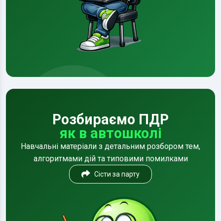
Розбираємо ПДР
як в автошколі
Навчальні матеріали з детальним розбором тем,
алгоритмами дій та типовими помилками
Сісти за парту