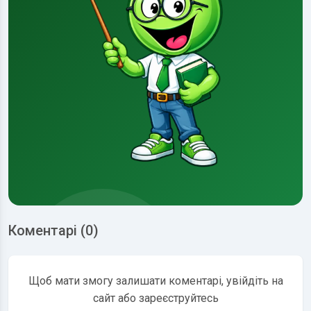
Коментарі (0)
Щоб мати змогу залишати коментарі, увійдіть на
сайт або зареєструйтесь