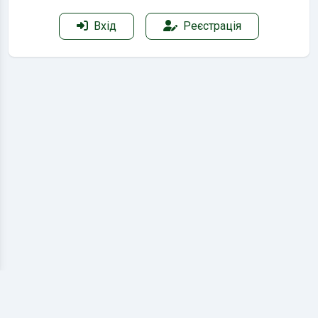
Вхід
Реєстрація