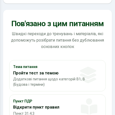
Пов'язано з цим питанням
Швидкі переходи до тренувань і матеріалів, які
допоможуть розібрати питання без дублювання
основних кнопок
Тема питання
Пройти тест за темою
Додаткові питання щодо категорій В1, В
(Будова і терміни)
Пункт ПДР
Відкрити пункт правил
Пункт 31.4.3