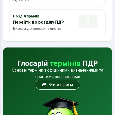
Розділ правил
Перейти до розділу ПДР
Вимоги до велосипедистів
Глосарій
термінів
ПДР
Основні терміни з офіційними визначеннями та
простими поясненнями
Вчити терміни