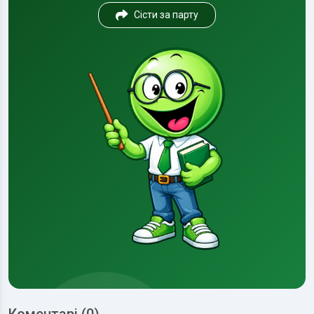
Сісти за парту