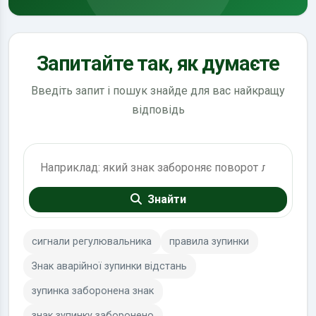
Запитайте так, як думаєте
Введіть запит і пошук знайде для вас найкращу
відповідь
Пошук по ПДР
Знайти
сигнали регулювальника
правила зупинки
Знак аварійної зупинки відстань
зупинка заборонена знак
знак зупинку заборонено