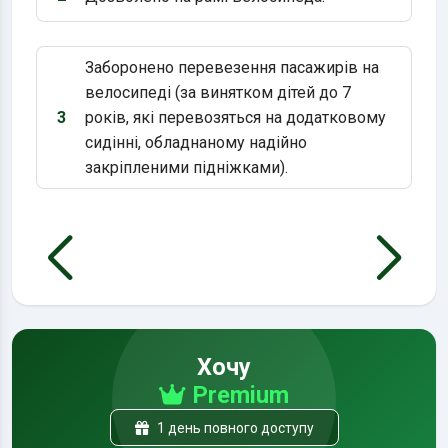
Варіант 2:
Заборонено перевезення пасажирів на
велосипеді (за винятком дітей до 7
3
років, які перевозяться на додатковому
Варіант 3:
сидінні, обладнаному надійно
закріпленими підніжками).
Хочу
Premium
1 день повного доступу