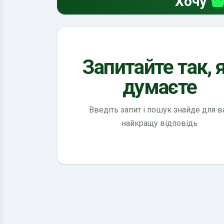
Хочу
Запитайте так, 
думаєте
Введіть запит і пошук знайде для в
найкращу відповідь