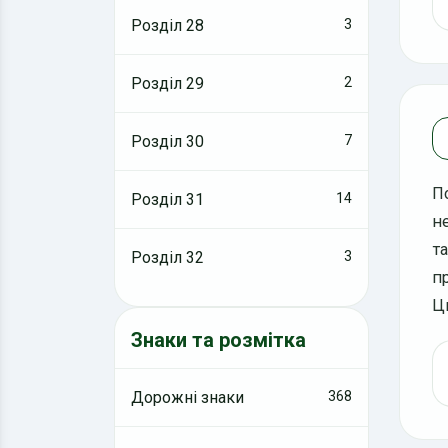
Розділ 28
3
Розділ 29
2
Розділ 30
7
П
Розділ 31
14
н
т
Розділ 32
3
п
Ц
Знаки та розмітка
Дорожні знаки
368