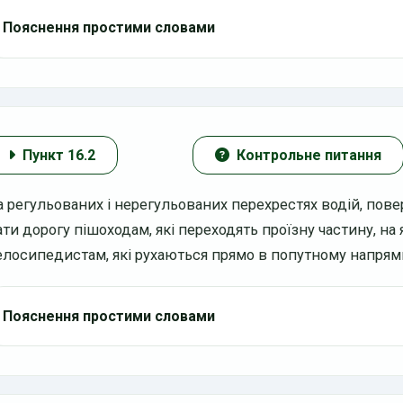
Пояснення простими словами
Пункт 16.2
Контрольне питання
а регульованих і нерегульованих перехрестях водій, пове
ти дорогу пішоходам, які переходять проїзну частину, на 
елосипедистам, які рухаються прямо в попутному напрям
Пояснення простими словами