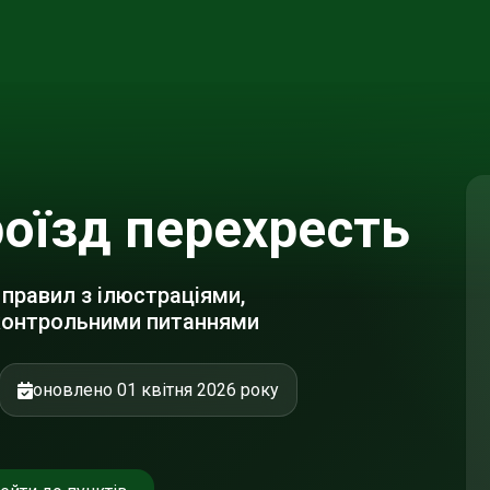
роїзд перехресть
 правил з ілюстраціями,
контрольними питаннями
оновлено 01 квітня 2026 року