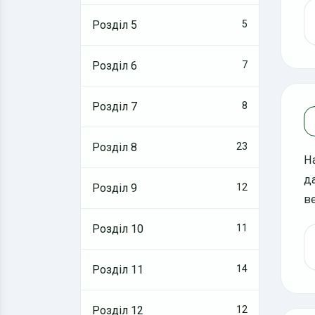
Розділ 5
5
Розділ 6
7
Розділ 7
8
Розділ 8
23
Н
да
Розділ 9
12
в
Розділ 10
11
Розділ 11
14
Розділ 12
12