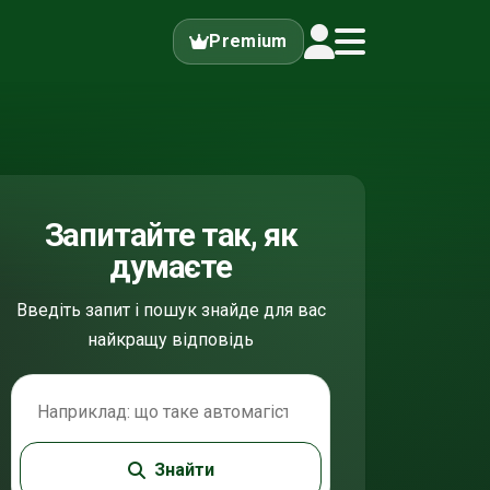
Premium
Запитайте так, як
думаєте
Введіть запит і пошук знайде для вас
найкращу відповідь
Пошук по ПДР
Знайти