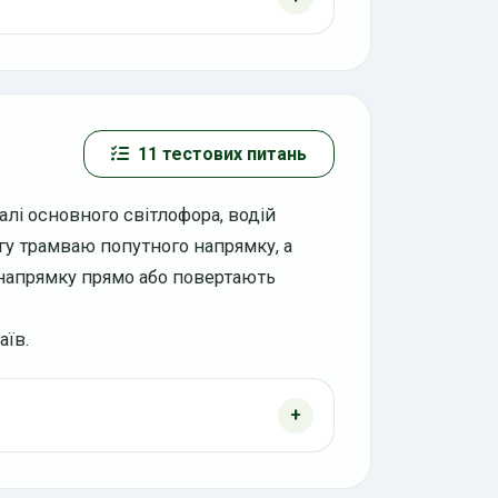
11 тестових питань
лі основного світлофора, водій
гу трамваю попутного напрямку, а
 напрямку прямо або повертають
аїв.