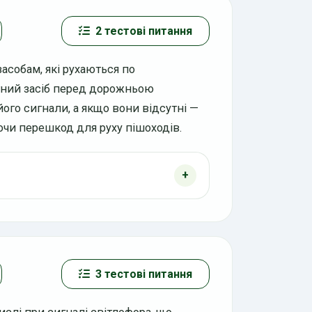
2 тестові питання
засобам, які рухаються по
тний засіб перед дорожньою
його сигнали, а якщо вони відсутні —
ючи перешкод для руху пішоходів.
3 тестові питання