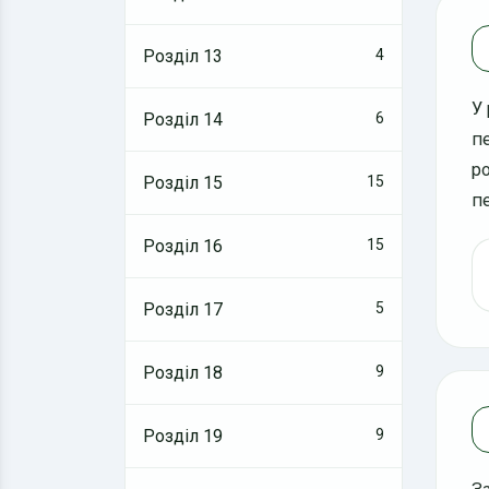
Розділ 13
4
У
Розділ 14
6
п
р
Розділ 15
15
п
Розділ 16
15
Розділ 17
5
Розділ 18
9
Розділ 19
9