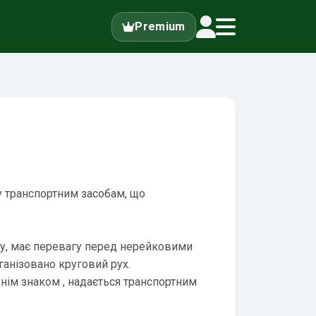
Premium
у транспортним засобам, що
ху, має перевагу перед нерейковими
ганізовано круговий рух.
ожнім знаком
, надається транспортним