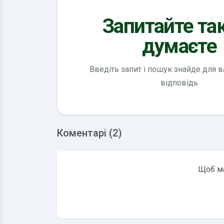
Запитайте так
думаєте
Введіть запит і пошук знайде для 
відповідь
Коментарі (2)
Щоб ма