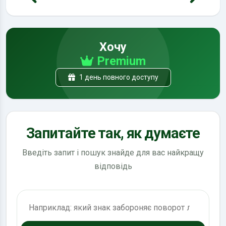
Хочу
Premium
1 день повного доступу
Запитайте так, як думаєте
Введіть запит і пошук знайде для вас найкращу
відповідь
Пошук по ПДР