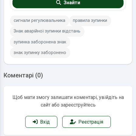
Знайти
сигнали регулювальника
правила зупинки
Знак аварійної зупинки відстань
зупинка заборонена знак
знак зупинку заборонено
Коментарі (0)
Щоб мати змогу залишати коментарі, увійдіть на
сайт або зареєструйтесь
Вхід
Реєстрація