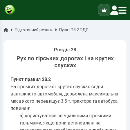
ук
Головна
Підготовчий режим
Пункт 28.2 ПДР
Розділ 28
Рух по гірських дорогах і на крутих
спусках
Пункт правил 28.2
На гірських дорогах і крутих спусках водій
вантажного автомобіля, дозволена максимальна
маса якого перевищує 3,5 т, трактора та автобуса
повинен:
a) користуватися спеціальними гірськими
гальмами, якщо вони встановлені на