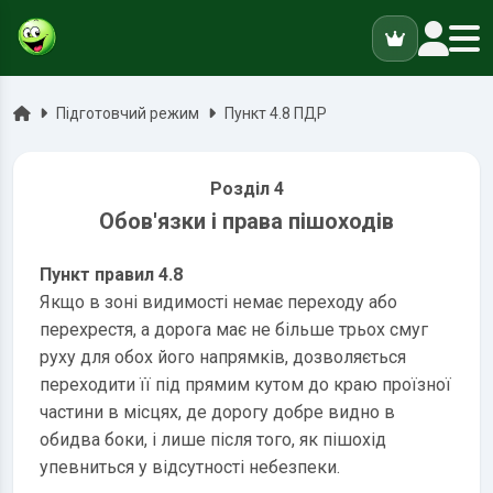
ук
Головна
Підготовчий режим
Пункт 4.8 ПДР
Розділ 4
Обов'язки і права пішоходів
Пункт правил 4.8
Якщо в зоні видимості немає переходу або
перехрестя, а дорога має не більше трьох смуг
руху для обох його напрямків, дозволяється
переходити її під прямим кутом до краю проїзної
частини в місцях, де дорогу добре видно в
обидва боки, і лише після того, як пішохід
упевниться у відсутності небезпеки.