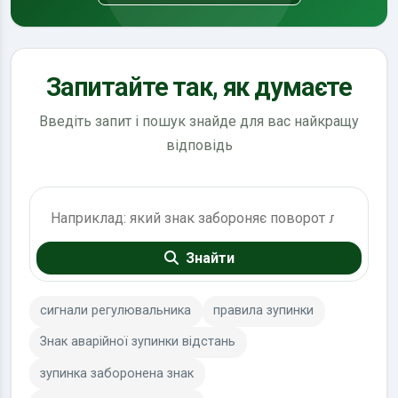
Запитайте так, як думаєте
Введіть запит і пошук знайде для вас найкращу
відповідь
Пошук по ПДР
Знайти
сигнали регулювальника
правила зупинки
Знак аварійної зупинки відстань
зупинка заборонена знак