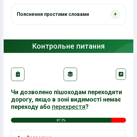
Пояснення простими словами
Контрольне питання
Чи дозволено пішоходам переходити
дорогу, якщо в зоні видимості немає
переходу або
перехрестя
?
87.2%