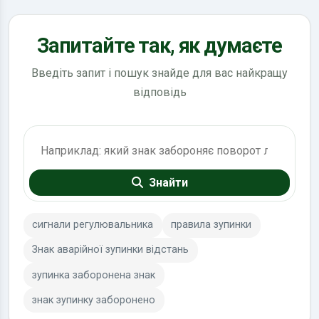
Запитайте так, як думаєте
Введіть запит і пошук знайде для вас найкращу
відповідь
Пошук по ПДР
Знайти
сигнали регулювальника
правила зупинки
Знак аварійної зупинки відстань
зупинка заборонена знак
знак зупинку заборонено