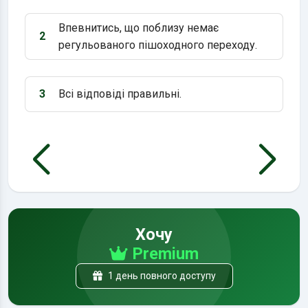
Впевнитись, що поблизу немає
2
Варіант 2:
регульованого пішоходного переходу.
3
Всі відповіді правильні.
Варіант 3:
Хочу
Premium
1 день повного доступу