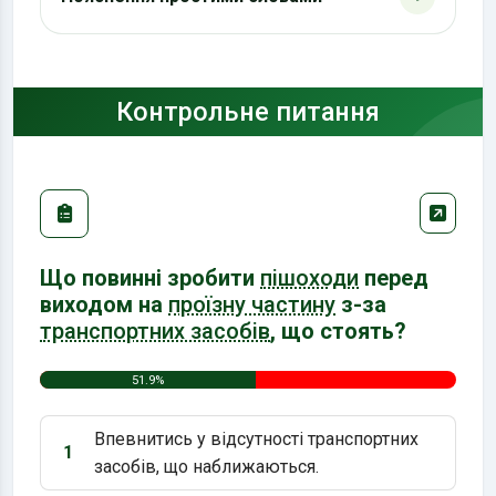
Контрольне питання
Що повинні зробити
пішоходи
перед
виходом на
проїзну частину
з-за
транспортних засобів
, що стоять?
51.9%
Впевнитись у відсутності транспортних
1
Варіант 1:
засобів, що наближаються.