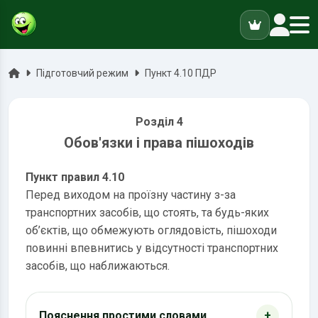
ук
Головна
Підготовчий режим
Пункт 4.10 ПДР
Розділ 4
Обов'язки і права пішоходів
Пункт правил 4.10
Перед виходом на проїзну частину з-за
транспортних засобів, що стоять, та будь-яких
об’єктів, що обмежують оглядовість, пішоходи
повинні впевнитись у відсутності транспортних
засобів, що наближаються.
Пояснення простими словами