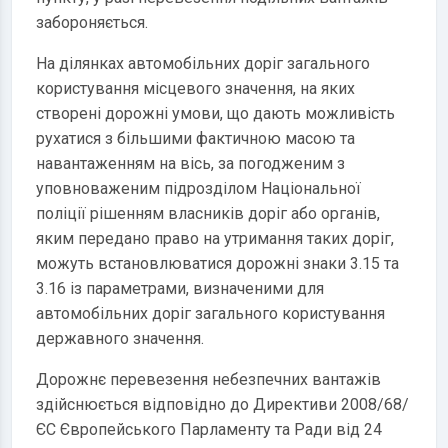
забороняється.
На ділянках автомобільних доріг загального
користування місцевого значення, на яких
створені дорожні умови, що дають можливість
рухатися з більшими фактичною масою та
навантаженням на вісь, за погодженим з
уповноваженим підрозділом Національної
поліції рішенням власників доріг або органів,
яким передано право на утримання таких доріг,
можуть встановлюватися дорожні знаки 3.15 та
3.16 із параметрами, визначеними для
автомобільних доріг загального користування
державного значення.
Дорожнє перевезення небезпечних вантажів
здійснюється відповідно до Директиви 2008/68/
ЄС Європейського Парламенту та Ради від 24