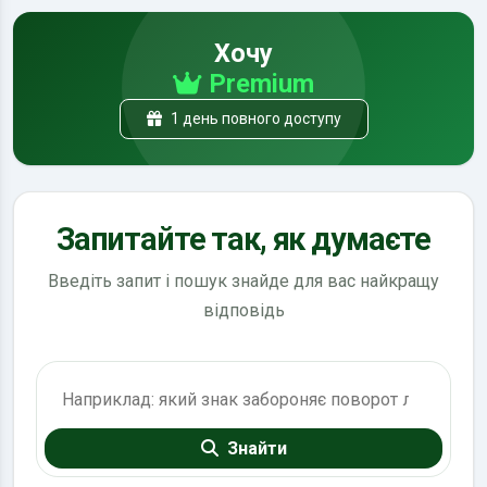
Хочу
Premium
1 день повного доступу
Запитайте так, як думаєте
Введіть запит і пошук знайде для вас найкращу
відповідь
Пошук по ПДР
Знайти