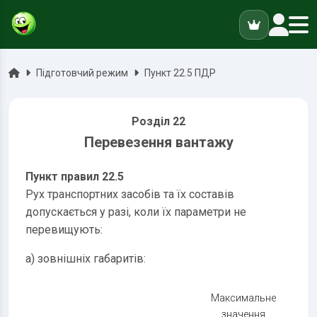
ук
Головна
Підготовчий режим
Пункт 22.5 ПДР
Розділ 22
Перевезення вантажу
Пункт правил 22.5
Рух транспортних засобів та їх составів
допускається у разі, коли їх параметри не
перевищують:
а) зовнішніх габаритів:
Максимальне
значення