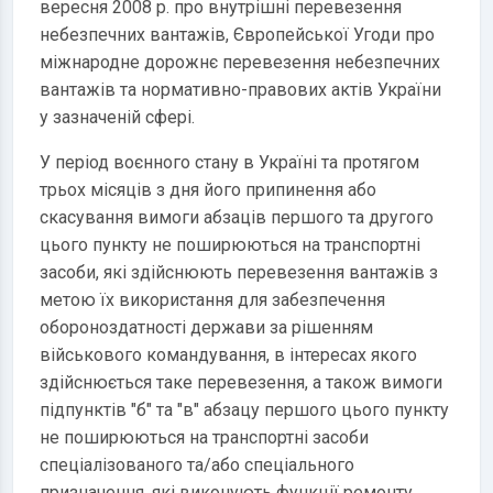
вересня 2008 р. про внутрішні перевезення
небезпечних вантажів, Європейської Угоди про
міжнародне дорожнє перевезення небезпечних
вантажів та нормативно-правових актів України
у зазначеній сфері.
У період воєнного стану в Україні та протягом
трьох місяців з дня його припинення або
скасування вимоги абзаців першого та другого
цього пункту не поширюються на транспортні
засоби, які здійснюють перевезення вантажів з
метою їх використання для забезпечення
обороноздатності держави за рішенням
військового командування, в інтересах якого
здійснюється таке перевезення, а також вимоги
підпунктів "б" та "в" абзацу першого цього пункту
не поширюються на транспортні засоби
спеціалізованого та/або спеціального
призначення, які виконують функції ремонту