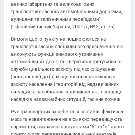
великогабаритних та великовагових
транспортних засобів автомобільними дорогами,
вулицями та залізничними переїздами”
(Офіційний вісник України, 2001 р., № 3, ст. 75).
Вимоги цього пункту не поширюються на
транспортні засоби спеціального призначення, які
виконують функції зимового утримання
автомобільних доріг, та Оперативно-рятувальної
служби цивільного захисту під час слідування
(повернення) до (з) місця виконання заходів із
захисту населення і територій від надзвичайних
ситуацій та запобігання їх виникненню, ліквідації
наслідків надзвичайних ситуацій, гасіння пожеж.
Рух транспортних засобів та їх составів, фактична
маса та навантаження на вісь яких перевищують
параметри, визначені підпунктами “б” та “в” цього
пункту, у разі перевезення подільних вантажів