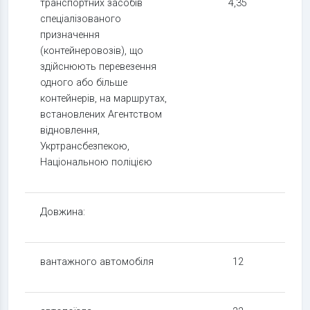
транспортних засобів
4,35
спеціалізованого
призначення
(контейнеровозів), що
здійснюють перевезення
одного або більше
контейнерів, на маршрутах,
встановлених Агентством
відновлення,
Укртрансбезпекою,
Національною поліцією
Довжина:
вантажного автомобіля
12