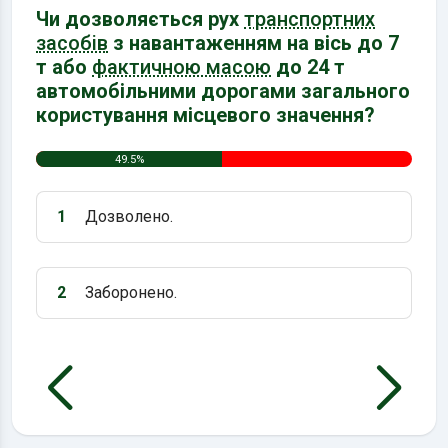
Чи дозволяється рух
транспортних
засобів
з навантаженням на вісь до 7
т або
фактичною масою
до 24 т
автомобільними дорогами загального
користування місцевого значення?
49.5%
1
Дозволено.
Варіант 1:
2
Заборонено.
Варіант 2: