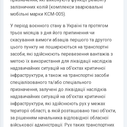
залізничних колій (комплекси зварювальні
мобільні марки КСМ-005).
У період воєнного стану в Україні та протягом
трьох місяців з дня його припинення чи
скасування вимоги абзаців першого та другого
цього пункту не поширюються на транспортні
засоби, які здійснюють перевезення вантажів з
метою їх використання для ліквідації наслідків
надзвичайних ситуацій на об’єктах критичної
інфраструктури, а також на транспортні засоби
спеціалізованого та/або спеціального
призначення, залучені до ліквідації наслідків
надзвичайних ситуацій на об’єктах критичної
інфраструктури, які здійснюють рух у межах
території області, в якій розташовано такі об’єкти,
за рішенням начальника відповідної обласної
військової адміністрації. Рух таких транспортних