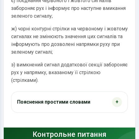
є) поєднання червоного і жовтого сигналів
забороняє рух і інформує про наступне вмикання
зеленого сигналу;
ж) чорні контурні стрілки на червоному і жовтому
сигналах не змінюють значення цих сигналів та
інформують про дозволені напрямки руху при
зеленому сигналі;
з) вимкнений сигнал додаткової секції забороняє
рух у напрямку, вказаному її стрілкою
(стрілками).
Пояснення простими словами
Контрольне питання