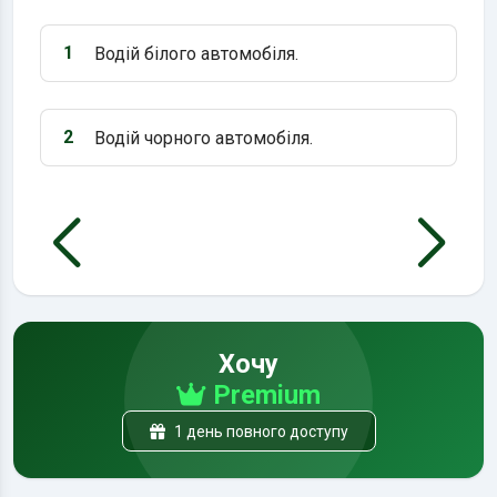
1
Водій білого автомобіля.
Варіант 1:
2
Водій чорного автомобіля.
Варіант 2:
Хочу
Premium
1 день повного доступу