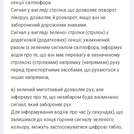
секції світлофора.
Сигнал у вигляді стрілки, що дозволяє поворот
ліворуч, дозволяє й розворот, якщо він не
заборонений дорожніми знаками.
Сигнал у вигляді зеленої стрілки (стрілок) у
додатковій (додаткових) секції, увімкнений
разом із зеленим сигналом світлофора, інформує
водія про те, що він має перевагу в зазначеному
стрілкою (стрілками) напрямку (напрямках) руху
перед транспортними засобами, що рухаються з
інших напрямків;
в) зелений миготливий дозволяє рух, але
інформує про те, що незабаром буде ввімкнено
сигнал, який забороняє рух.
Для інформування водіїв про час (у секундах), що
залишився до кінця горіння сигналу зеленого
кольору, можуть застосовуватися цифрові табло;