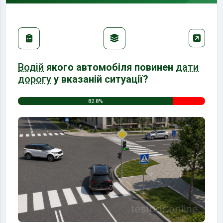
Водій
якого автомобіля повинен
дати
дорогу
у вказаній ситуації?
82.8%