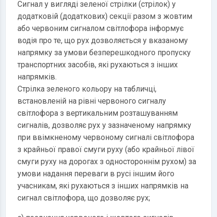
Сигнал у вигляді зеленої стрілки (стрілок) у
додатковій (додаткових) секції разом з жовтим
або червоним сигналом світлофора інформує
водія про те, що рух дозволяється у вказаному
напрямку за умови безперешкодного пропуску
транспортних засобів, які рухаються з інших
напрямків.
Стрілка зеленого кольору на табличці,
встановленій на рівні червоного сигналу
світлофора з вертикальним розташуванням
сигналів, дозволяє рух у зазначеному напрямку
при ввімкненому червоному сигналі світлофора
з крайньої правої смуги руху (або крайньої лівої
смуги руху на дорогах з одностороннім рухом) за
умови надання переваги в русі іншим його
учасникам, які рухаються з інших напрямків на
сигнал світлофора, що дозволяє рух;