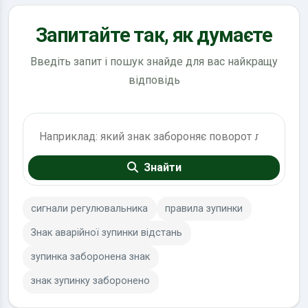
Запитайте так, як думаєте
Введіть запит і пошук знайде для вас найкращу
відповідь
Пошук по ПДР
Знайти
сигнали регулювальника
правила зупинки
Знак аварійної зупинки відстань
зупинка заборонена знак
знак зупинку заборонено