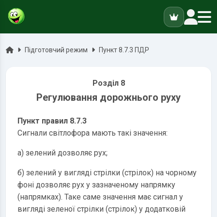
ук
Головна
Підготовчий режим
Пункт 8.7.3 ПДР
Розділ 8
Регулювання дорожнього руху
Пункт правил 8.7.3
Сигнали світлофора мають такі значення:
a) зелений дозволяє рух;
б) зелений у вигляді стрілки (стрілок) на чорному
фоні дозволяє рух у зазначеному напрямку
(напрямках). Таке саме значення має сигнал у
вигляді зеленої стрілки (стрілок) у додатковій