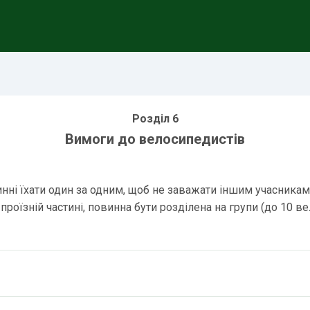
Розділ 6
Вимоги до велосипедистів
нні їхати один за одним, щоб не заважати іншим учасникам
роїзній частині, повинна бути розділена на групи (до 10 ве