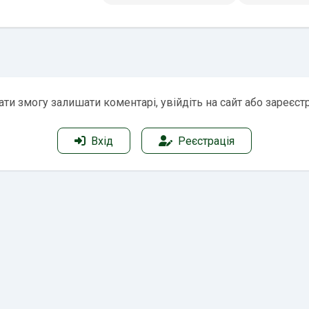
ти змогу залишати коментарі, увійдіть на сайт або зареєст
Вхід
Реєстрація