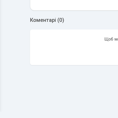
Коментарі (0)
Щоб ма