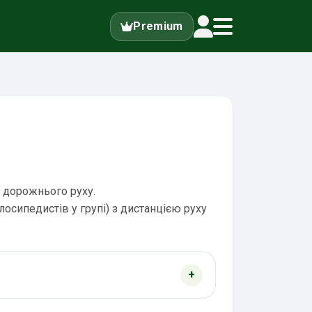
Premium
 дорожнього руху.
лосипедистів у групі) з дистанцією руху