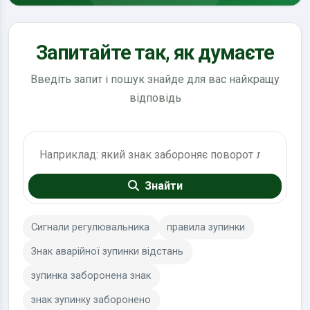
Запитайте так, як думаєте
Введіть запит і пошук знайде для вас найкращу
відповідь
Пошук по ПДР
Знайти
Сигнали регулювальника
правила зупинки
Знак аварійної зупинки відстань
зупинка заборонена знак
знак зупинку заборонено