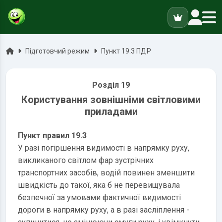
ук
Головна
Підготовчий режим
Пункт 19.3 ПДР
Розділ 19
Користування зовнішніми світловими
приладами
Пункт правил 19.3
У разі погіршення видимості в напрямку руху,
викликаного світлом фар зустрічних
транспортних засобів, водій повинен зменшити
швидкість до такої, яка б не перевищувала
безпечної за умовами фактичної видимості
дороги в напрямку руху, а в разі засліплення -