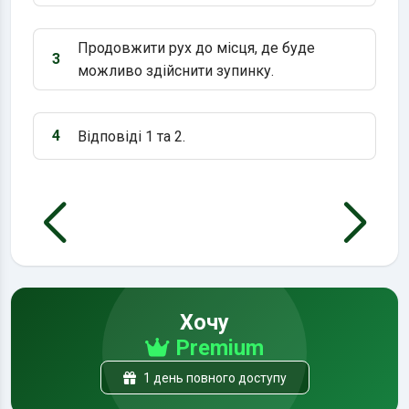
Продовжити рух до місця, де буде
3
Варіант 3:
можливо здійснити зупинку.
4
Відповіді 1 та 2.
Варіант 4:
Хочу
Premium
1 день повного доступу