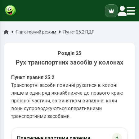
ук
Головна
Підготовчий режим
Пункт 25.2 ПДР
Розділ 25
Рух транспортних засобів у колонах
Пункт правил 25.2
Транспортні засоби повинні рухатися в колоні
лише в один ряд якнайближче до правого краю
проїзної частини, за винятком випадків, коли
вони супроводжуються оперативними
транспортними засобами.
Пояснення простими словами