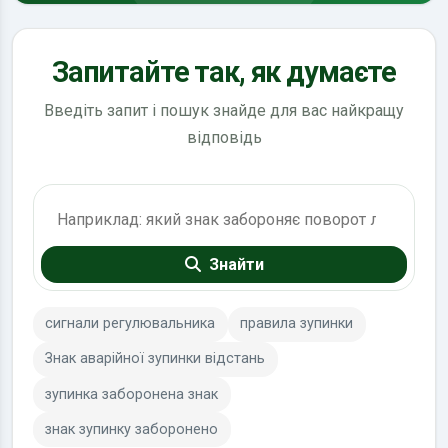
Запитайте так, як думаєте
Введіть запит і пошук знайде для вас найкращу
відповідь
Пошук по ПДР
Знайти
сигнали регулювальника
правила зупинки
Знак аварійної зупинки відстань
зупинка заборонена знак
знак зупинку заборонено