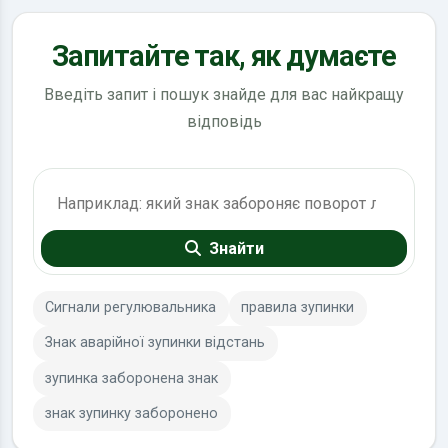
Запитайте так, як думаєте
Введіть запит і пошук знайде для вас найкращу
відповідь
Пошук по ПДР
Знайти
Сигнали регулювальника
правила зупинки
Знак аварійної зупинки відстань
зупинка заборонена знак
знак зупинку заборонено