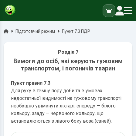
ук
Головна
Підготовчий режим
Пункт 7.3 ПДР
Розділ 7
Вимоги до осіб, які керують гужовим
транспортом, і погоничів тварин
Пункт правил 7.3
Для руху в темну пору доби та в умовах
недостатньої видимості на гужовому транспорті
необхідно увімкнути ліхтарі: спереду — білого
кольору, ззаду — червоного кольору, що
встановлюються з лівого боку воза (саней).