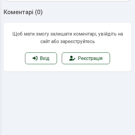
Коментарі (0)
Щоб мати змогу залишати коментарі, увійдіть на
сайт або зареєструйтесь
Вхід
Реєстрація