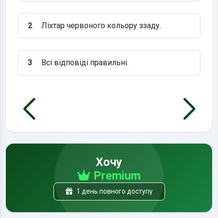
2
Ліхтар червоного кольору ззаду.
Варіант 2:
3
Всі відповіді правильні.
Варіант 3:
Хочу
Premium
1 день повного доступу