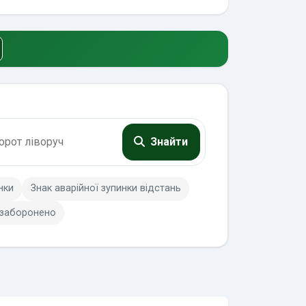
Знайти
нки
Знак аварійної зупинки відстань
 заборонено