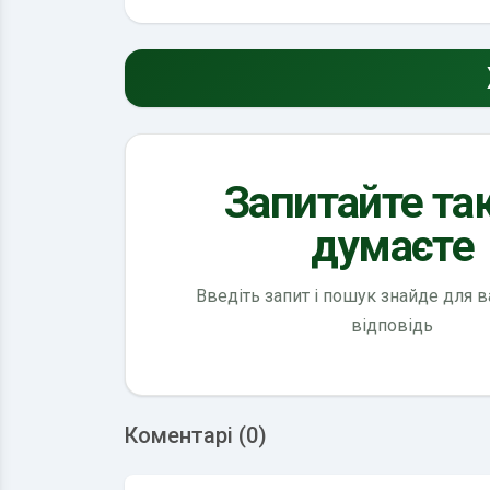
Запитайте так
думаєте
Введіть запит і пошук знайде для 
відповідь
Коментарі (0)