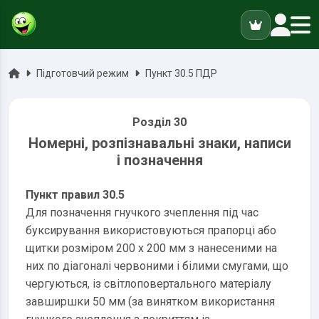
ук
Головна
Підготовчий режим
Пункт 30.5 ПДР
Розділ 30
Номерні, розпізнавальні знаки, написи
і позначення
Пункт правил 30.5
Для позначення гнучкого зчеплення під час
буксирування використовуються прапорці або
щитки розміром 200 х 200 мм з нанесеними на
них по діагоналі червоними і білими смугами, що
чергуються, із світлоповертального матеріалу
завширшки 50 мм (за винятком використання