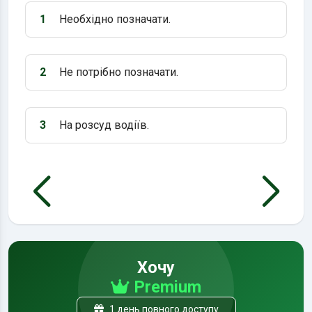
1
Необхідно позначати.
Варіант 1:
2
Не потрібно позначати.
Варіант 2:
3
На розсуд водіїв.
Варіант 3:
Хочу
Premium
1 день повного доступу