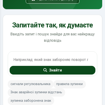
Запитайте так, як думаєте
Введіть запит і пошук знайде для вас найкращу
відповідь
Пошук по ПДР
Знайти
сигнали регулювальника
правила зупинки
Знак аварійної зупинки відстань
зупинка заборонена знак