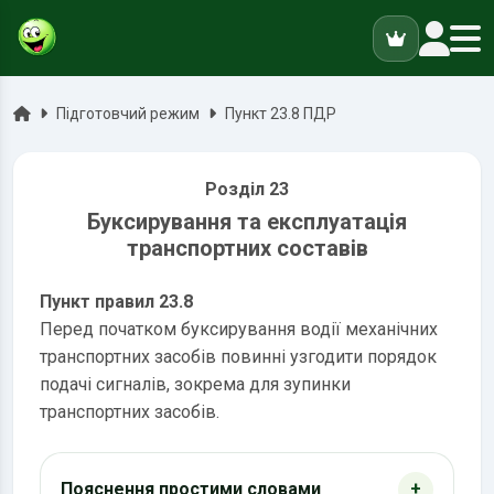
ук
Головна
Підготовчий режим
Пункт 23.8 ПДР
Розділ 23
Буксирування та експлуатація
транспортних составів
Пункт правил 23.8
Перед початком буксирування водії механічних
транспортних засобів повинні узгодити порядок
подачі сигналів, зокрема для зупинки
транспортних засобів.
Пояснення простими словами