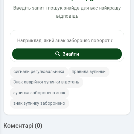
Введіть запит і пошук знайде для вас найкращу
відповідь
Пошук по ПДР
Знайти
сигнали регулювальника
правила зупинки
Знак аварійної зупинки відстань
зупинка заборонена знак
знак зупинку заборонено
Коментарі (0)