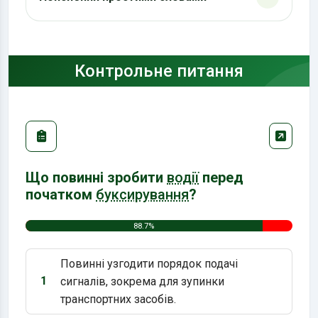
Контрольне питання
Що повинні зробити
водії
перед
початком
буксирування
?
88.7%
Повинні узгодити порядок подачі
1
сигналів, зокрема для зупинки
Варіант 1:
транспортних засобів.