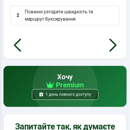
Повинні узгодити швидкість та
2
Варіант 2:
маршрут буксирування.
Хочу
Premium
1 день повного доступу
Запитайте так, як думаєте