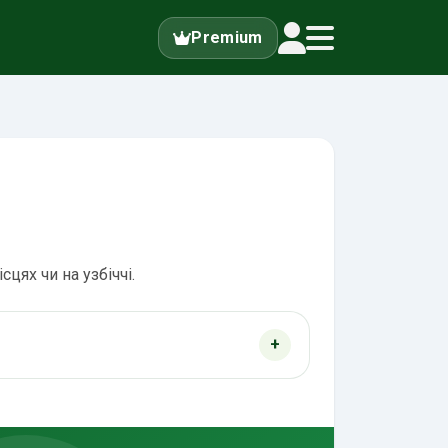
Premium
цях чи на узбіччі.