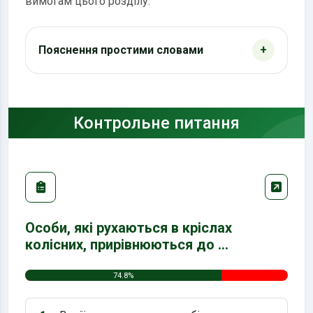
вимогам цього розділу.
Пояснення простими словами
Контрольне питання
Особи, які рухаються в кріслах
колісних, прирівнюються до …
74.8%