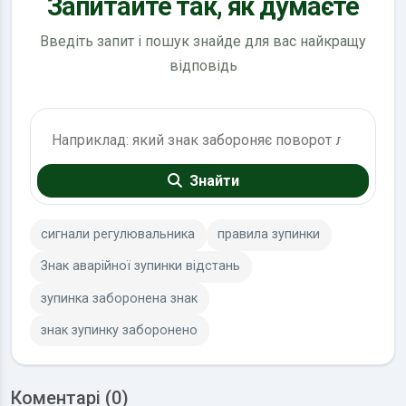
Запитайте так, як думаєте
Введіть запит і пошук знайде для вас найкращу
відповідь
Пошук по ПДР
Знайти
сигнали регулювальника
правила зупинки
Знак аварійної зупинки відстань
зупинка заборонена знак
знак зупинку заборонено
Коментарі (0)