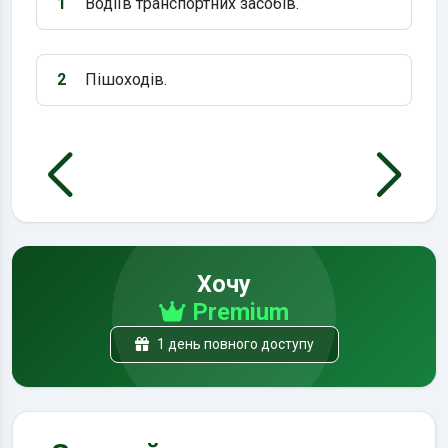
1
Водіїв транспортних засобів.
Варіант 1:
2
Пішоходів.
Варіант 2:
Хочу
Premium
1 день повного доступу