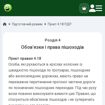
ук
Головна
Підготовчий режим
Пункт 4.18 ПДР
Розділ 4
Обов'язки і права пішоходів
Пункт правил 4.18
Особи, які рухаються в кріслах колісних із
швидкістю пішохода по тротуарах, пішохідних
або велосипедних доріжках, мають право на
переважне перетинання проїзної частини дороги
по позначених пішохідних переходах. Під час руху
вони повинні виконувати вимоги цих Правил, що
стосуються обов’язків пішоходів і не суперечать