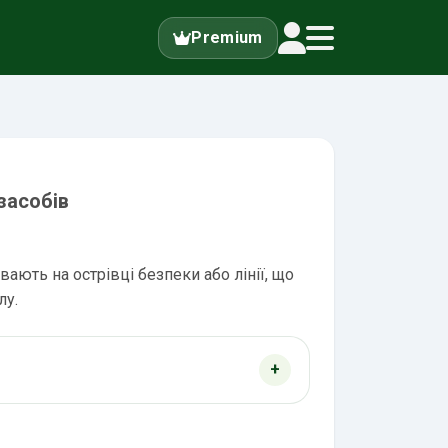
Premium
засобів
ають на острівці безпеки або лінії, що
лу.