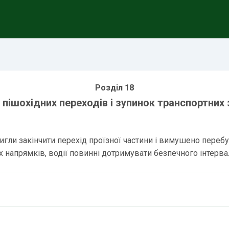
Розділ 18
 пішохідних переходів і зупинок транспортних 
гли закінчити перехід проїзної частини і вимушено перебув
 напрямків, водії повинні дотримувати безпечного інтерва