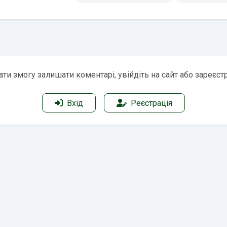
ти змогу залишати коментарі, увійдіть на сайт або зареєст
Вхід
Реєстрація