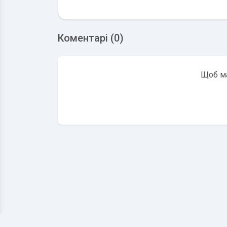
Коментарі (0)
Щоб ма