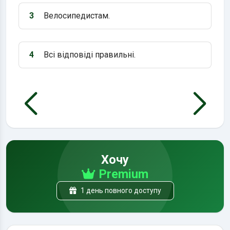
3
Велосипедистам.
Варіант 3:
4
Всі відповіді правильні.
Варіант 4:
Хочу
Premium
1 день повного доступу