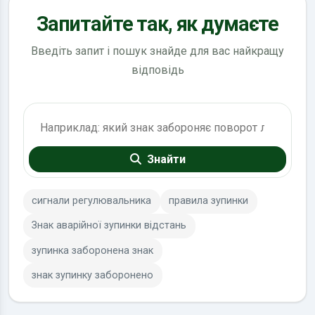
Запитайте так, як думаєте
Введіть запит і пошук знайде для вас найкращу
відповідь
Пошук по ПДР
Знайти
сигнали регулювальника
правила зупинки
Знак аварійної зупинки відстань
зупинка заборонена знак
знак зупинку заборонено