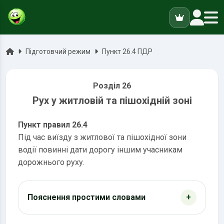
ук
Головна
Підготовчий режим
Пункт 26.4 ПДР
Розділ 26
Рух у житловій та пішохідній зоні
Пункт правил 26.4
Під час виїзду з житлової та пішохідної зони
водії повинні дати дорогу іншим учасникам
дорожнього руху.
Пояснення простими словами