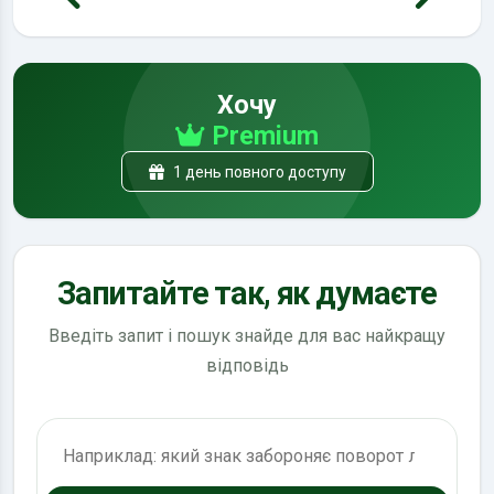
Хочу
Premium
1 день повного доступу
Запитайте так, як думаєте
Введіть запит і пошук знайде для вас найкращу
відповідь
Пошук по ПДР