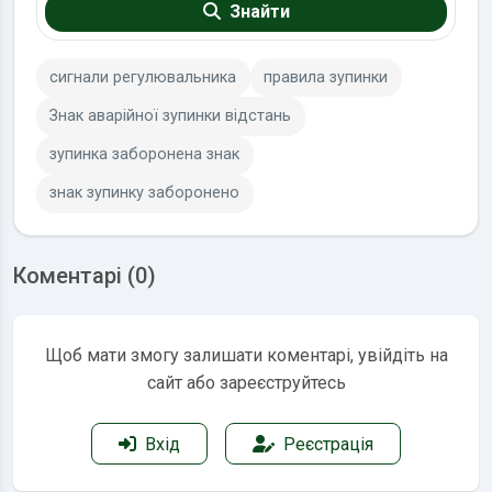
Знайти
сигнали регулювальника
правила зупинки
Знак аварійної зупинки відстань
зупинка заборонена знак
знак зупинку заборонено
Коментарі (0)
Щоб мати змогу залишати коментарі, увійдіть на
сайт або зареєструйтесь
Вхід
Реєстрація