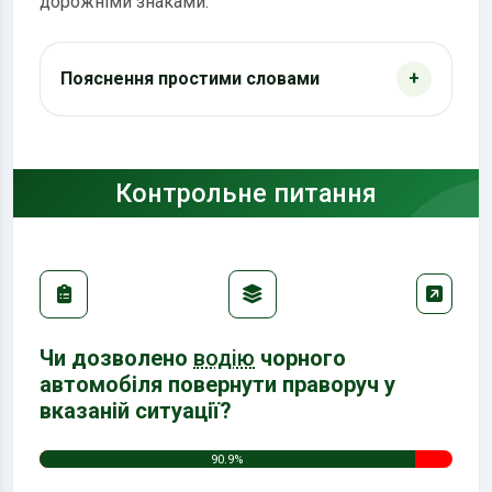
дорожніми знаками.
Пояснення простими словами
Контрольне питання
Чи дозволено
водію
чорного
автомобіля повернути праворуч у
вказаній ситуації?
90.9%