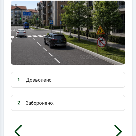
1
Дозволено.
Варіант 1:
2
Заборонено.
Варіант 2: