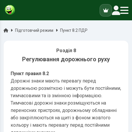
ук
Головна
Підготовчий режим
Пункт 8.2 ПДР
Розділ 8
Регулювання дорожнього руху
Пункт правил 8.2
Дорожні знаки мають перевагу перед
дорожньою розміткою і можуть бути постійними,
тимчасовими та із змінною інформацією.
Тимчасові дорожні знаки розміщуються на
переносних пристроях, дорожньому обладнанні
або закріплюються на щиті з фоном жовтого
кольору і мають перевагу перед постійними