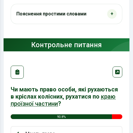
Пояснення простими словами
Контрольне питання
Чи мають право особи, які рухаються
в кріслах колісних, рухатися по
краю
проїзної частини
?
90.8%