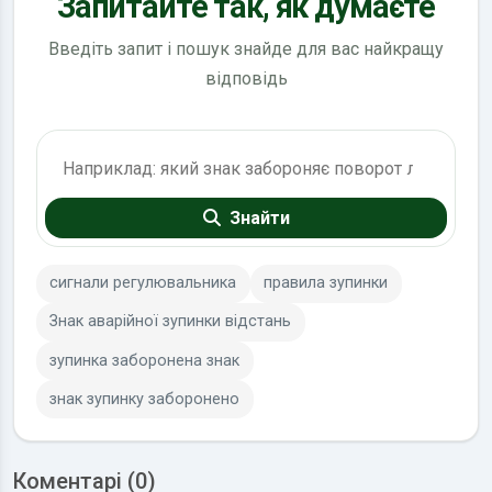
Запитайте так, як думаєте
Введіть запит і пошук знайде для вас найкращу
відповідь
Пошук по ПДР
Знайти
сигнали регулювальника
правила зупинки
Знак аварійної зупинки відстань
зупинка заборонена знак
знак зупинку заборонено
Коментарі (0)