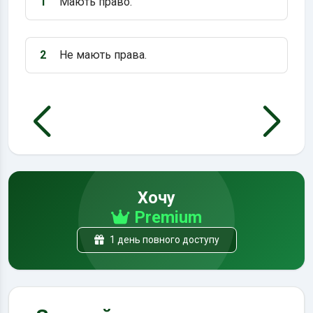
1
Мають право.
Варіант 1:
2
Не мають права.
Варіант 2:
Хочу
Premium
1 день повного доступу