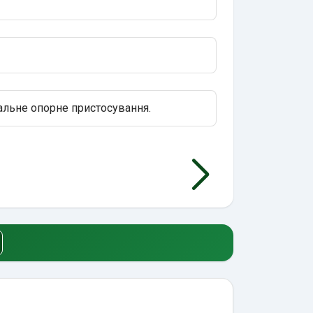
альне опорне пристосування.