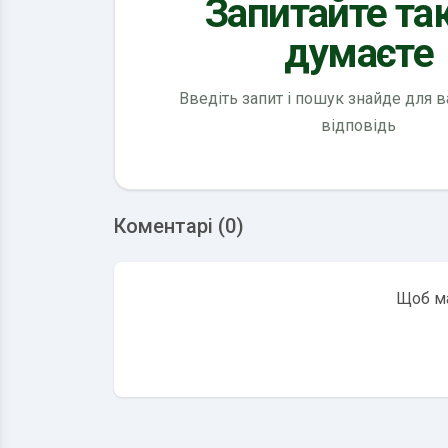
Запитайте так
думаєте
Введіть запит і пошук знайде для 
відповідь
Коментарі (0)
Щоб ма