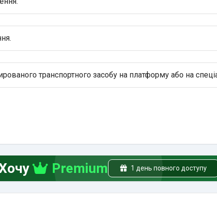
ення.
ня.
рованого транспортного засобу на платформу або на спеці
Хочу
Premium
1 день повного доступу