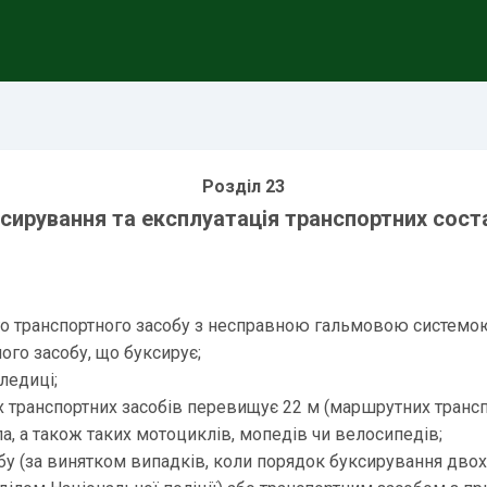
Розділ 23
сирування та експлуатація транспортних сост
о транспортного засобу з несправною гальмовою системою (
ого засобу, що буксирує;
ледиці;
 транспортних засобів перевищує 22 м (маршрутних транспо
а, а також таких мотоциклів, мопедів чи велосипедів;
бу (за винятком випадків, коли порядок буксирування двох