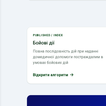
PUBLISHED / INDEX
Бойові дії
Повна послідовність дій при наданні
домедичної допомоги постраждалим в
умовах бойових дій
Відкрити алгоритм