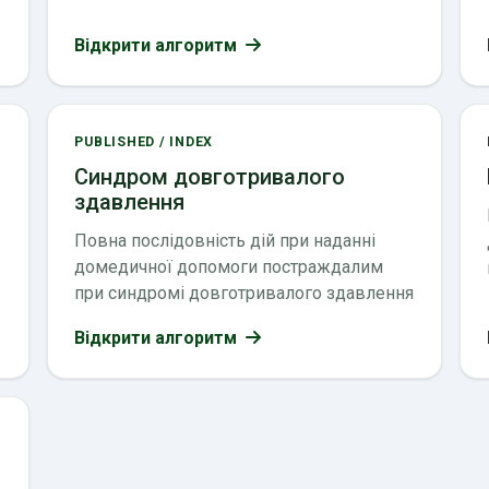
Відкрити алгоритм
PUBLISHED / INDEX
Синдром довготривалого
здавлення
Повна послідовність дій при наданні
домедичної допомоги постраждалим
при синдромі довготривалого здавлення
Відкрити алгоритм