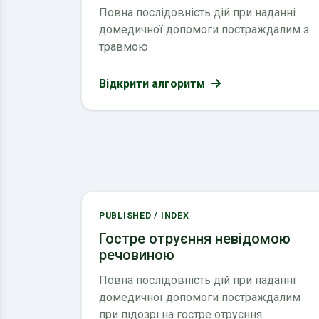
Повна послідовність дій при наданні
домедичної допомоги постраждалим з
травмою
Відкрити алгоритм
PUBLISHED / INDEX
Гостре отруєння невідомою
речовиною
Повна послідовність дій при наданні
домедичної допомоги постраждалим
при підозрі на гостре отруєння