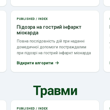
PUBLISHED / INDEX
Підозра на гострий інфаркт
міокарда
Повна послідовність дій при наданні
домедичної допомоги постраждалим
при підозрі на гострий інфаркт міокарда
Відкрити алгоритм
Травми
PUBLISHED / INDEX