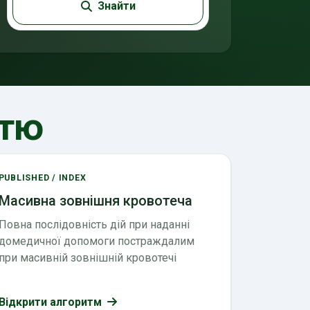
Знайти
ттю
PUBLISHED / INDEX
Масивна зовнішня кровотеча
Повна послідовність дій при наданні
домедичної допомоги постраждалим
при масивній зовнішній кровотечі
Відкрити алгоритм