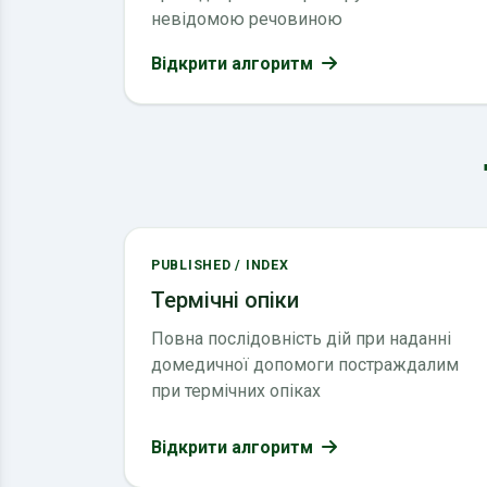
невідомою речовиною
Відкрити алгоритм
PUBLISHED / INDEX
Термічні опіки
Повна послідовність дій при наданні
домедичної допомоги постраждалим
при термічних опіках
Відкрити алгоритм