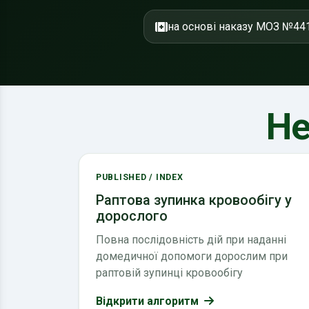
на основі наказу МОЗ №44
Не
PUBLISHED / INDEX
Раптова зупинка кровообігу у
дорослого
Повна послідовність дій при наданні
домедичної допомоги дорослим при
раптовій зупинці кровообігу
Відкрити алгоритм