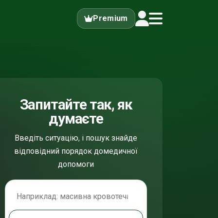
Premium
Запитайте так, як
думаєте
Введіть ситуацію, і пошук знайде
відповідний порядок домедичної
допомоги
Пошук по домедичній допомозі