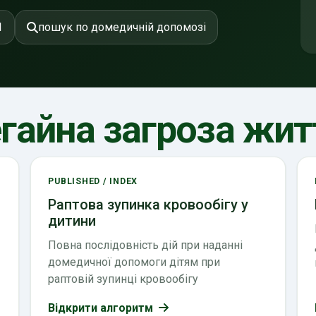
1
пошук по домедичній допомозі
гайна загроза жи
PUBLISHED / INDEX
Раптова зупинка кровообігу у
дитини
Повна послідовність дій при наданні
домедичної допомоги дітям при
раптовій зупинці кровообігу
Відкрити алгоритм