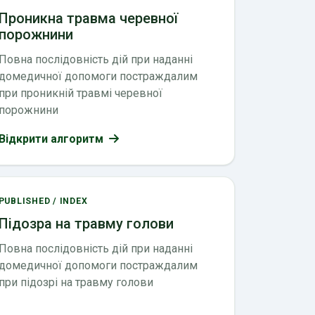
Проникна травма черевної
порожнини
Повна послідовність дій при наданні
домедичної допомоги постраждалим
при проникній травмі черевної
порожнини
Відкрити алгоритм
PUBLISHED / INDEX
Підозра на травму голови
Повна послідовність дій при наданні
домедичної допомоги постраждалим
при підозрі на травму голови