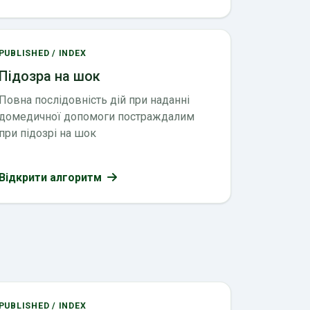
PUBLISHED / INDEX
Підозра на шок
Повна послідовність дій при наданні
домедичної допомоги постраждалим
при підозрі на шок
Відкрити алгоритм
PUBLISHED / INDEX