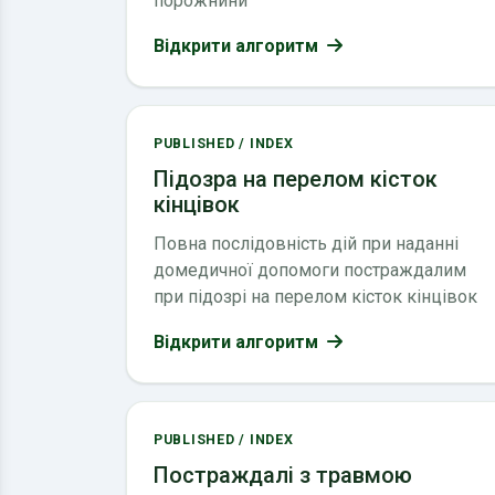
порожнини
Відкрити алгоритм
PUBLISHED / INDEX
Підозра на перелом кісток
кінцівок
Повна послідовність дій при наданні
домедичної допомоги постраждалим
при підозрі на перелом кісток кінцівок
Відкрити алгоритм
PUBLISHED / INDEX
Постраждалі з травмою