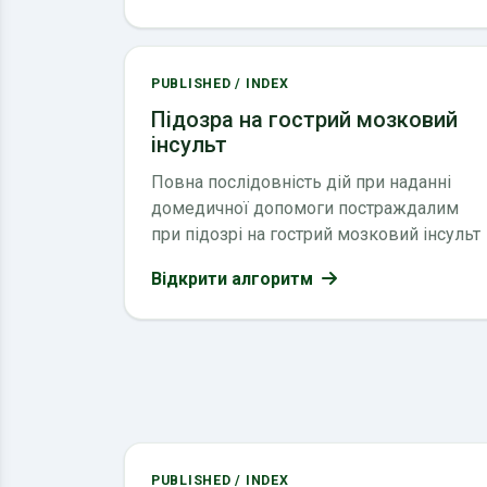
PUBLISHED / INDEX
Підозра на гострий мозковий
інсульт
Повна послідовність дій при наданні
домедичної допомоги постраждалим
при підозрі на гострий мозковий інсульт
Відкрити алгоритм
PUBLISHED / INDEX