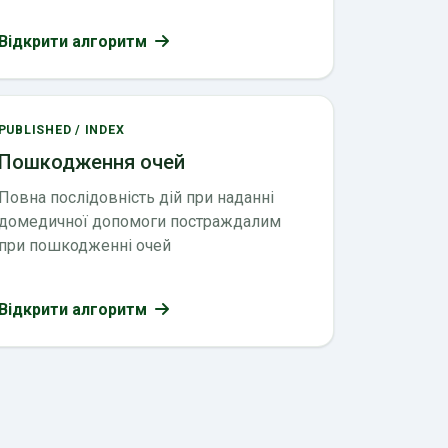
Відкрити алгоритм
PUBLISHED / INDEX
Пошкодження очей
Повна послідовність дій при наданні
домедичної допомоги постраждалим
при пошкодженні очей
Відкрити алгоритм