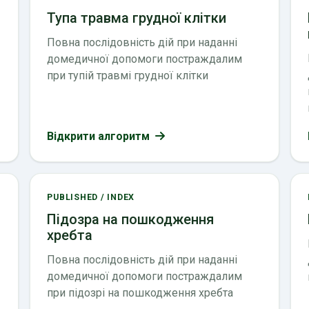
Тупа травма грудної клітки
Повна послідовність дій при наданні
домедичної допомоги постраждалим
при тупій травмі грудної клітки
Відкрити алгоритм
PUBLISHED / INDEX
Підозра на пошкодження
хребта
Повна послідовність дій при наданні
домедичної допомоги постраждалим
при підозрі на пошкодження хребта