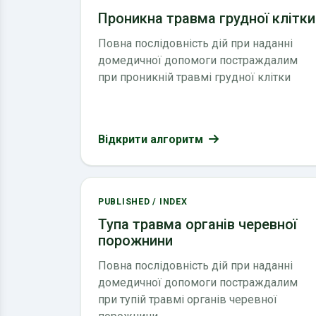
Проникна травма грудної клітки
Повна послідовність дій при наданні
домедичної допомоги постраждалим
при проникній травмі грудної клітки
Відкрити алгоритм
PUBLISHED / INDEX
Тупа травма органів черевної
порожнини
Повна послідовність дій при наданні
домедичної допомоги постраждалим
при тупій травмі органів черевної