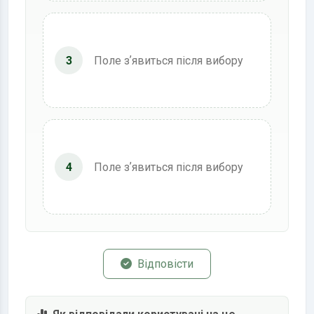
3
Поле зʼявиться після вибору
4
Поле зʼявиться після вибору
Відповісти