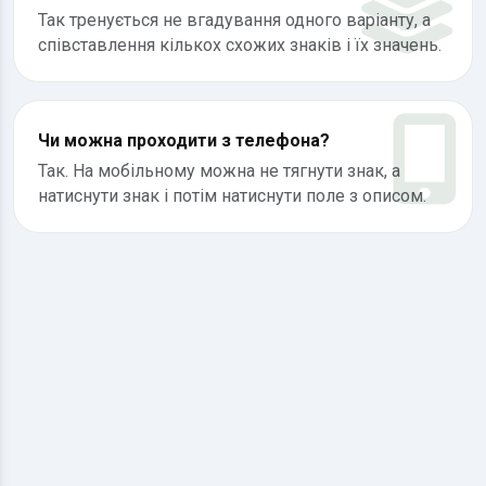
Так тренується не вгадування одного варіанту, а
співставлення кількох схожих знаків і їх значень.
Чи можна проходити з телефона?
Так. На мобільному можна не тягнути знак, а
натиснути знак і потім натиснути поле з описом.