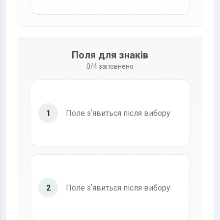
Поля для знаків
0/4 заповнено
1
Поле зʼявиться після вибору
2
Поле зʼявиться після вибору