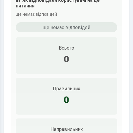
Як відповідали користувачі на це
питання
ще немає відповідей
ще немає відповідей
Всього
0
Правильних
0
Неправильних