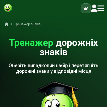
ук
Головна
Тренажер знаків
Тренажер
дорожніх
знаків
Оберіть випадковий набір і перетягніть
дорожні знаки у відповідні місця