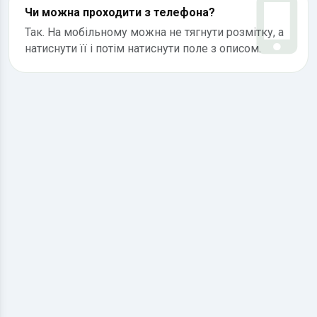
Чи можна проходити з телефона?
Так. На мобільному можна не тягнути розмітку, а
натиснути її і потім натиснути поле з описом.