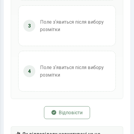
Поле зʼявиться після вибору
3
розмітки
Поле зʼявиться після вибору
4
розмітки
Відповісти