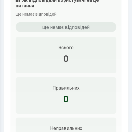
Як відповідали користувачі на це
питання
ще немає відповідей
ще немає відповідей
Всього
0
Правильних
0
Неправильних