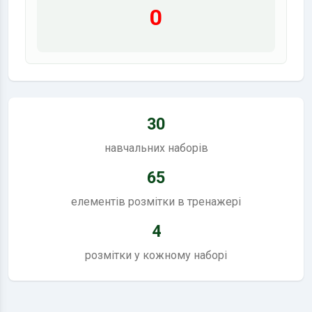
0
30
навчальних наборів
65
елементів розмітки в тренажері
4
розмітки у кожному наборі