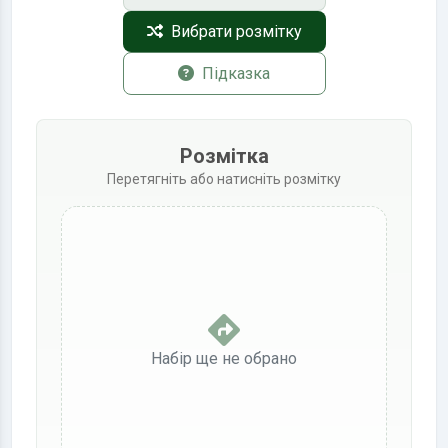
Вибрати розмітку
Підказка
Розмітка
Перетягніть або натисніть розмітку
Набір ще не обрано