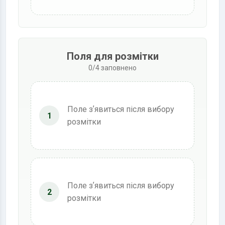
Поля для розмітки
0/4 заповнено
Поле зʼявиться після вибору
1
розмітки
Поле зʼявиться після вибору
2
розмітки