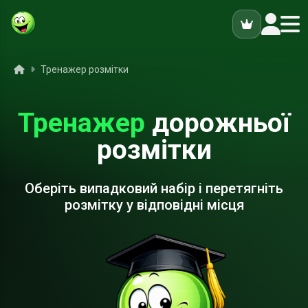
ук
Головна
Тренажер розмітки
Тренажер
дорожньої
розмітки
Оберіть випадковий набір і перетягніть
розмітку у відповідні місця