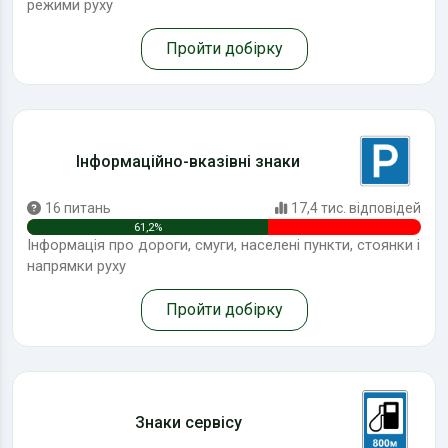
режими руху
Пройти добірку
Інформаційно-вказівні знаки
16 питань
17,4 тис. відповідей
61,2%
Інформація про дороги, смуги, населені пункти, стоянки і
напрямки руху
Пройти добірку
Знаки сервісу