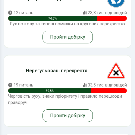
12 питань
23,3 тис. відповідей
74,6%
Рух по колу та типові помилки на кругових перехрестях
Пройти добірку
Нерегульовані перехрестя
19 питань
33,5 тис. відповідей
69,8%
Черговість руху, знаки пріоритету і правило перешкоди
праворуч
Пройти добірку