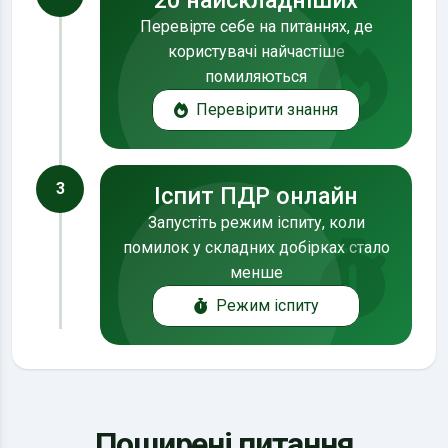
20 найскладніших
Перевірте себе на питаннях, де
користувачі найчастіше
помиляються
Перевірити знання
3
Іспит ПДР онлайн
Запустіть режим іспиту, коли
помилок у складних добірках стало
менше
Режим іспиту
Поширені питання