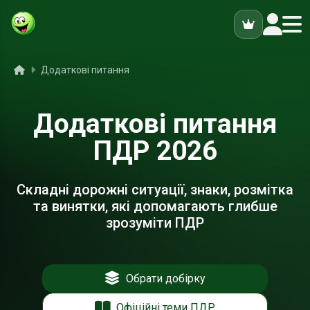
ук
Головна
Додаткові питання
Додаткові питання
ПДР 2026
Складні дорожні ситуації, знаки, розмітка
та винятки, які допомагають глибше
зрозуміти ПДР
Обрати добірку
Офіційні теми ПДР