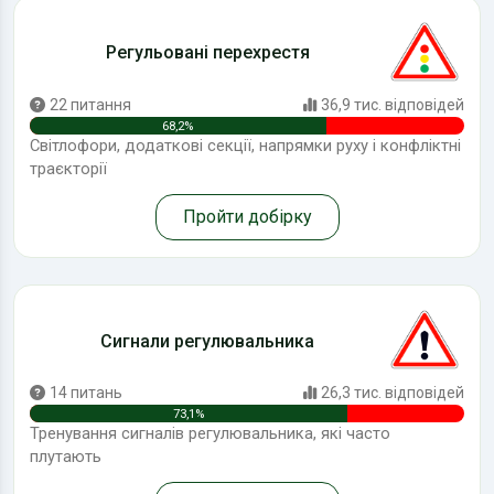
Регульовані перехрестя
22 питання
36,9 тис. відповідей
68,2%
Світлофори, додаткові секції, напрямки руху і конфліктні
траєкторії
Пройти добірку
Сигнали регулювальника
14 питань
26,3 тис. відповідей
73,1%
Тренування сигналів регулювальника, які часто
плутають