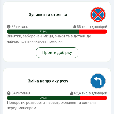
Зупинка та стоянка
36 питань
55 тис. відповідей
71,9%
Винятки, заборонені місця, знаки та відстані, де
найчастіше виникають помилки
Пройти добірку
Зміна напрямку руху
54 питання
62,4 тис. відповідей
72,6%
Повороти, розвороти, перестроювання та сигнали
перед маневром