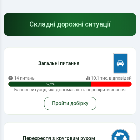
Складні дорожні ситуації
Загальні питання
14 питань
10,1 тис. відповідей
67,2%
Базові ситуації, які допомагають перевірити знання
Пройти добірку
Перехрестя з круговим рухом