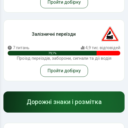
Пройти добірку
Залізничні переїзди
7 питань
4,9 тис. відповідей
79,1%
Проїзд переїздів, заборони, сигнали та дії водія
Пройти добірку
Дорожні знаки і розмітка