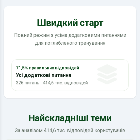
Швидкий старт
Повний режим з усіма додатковими питаннями
для поглибленого тренування
71,5% правильних відповідей
Усі додаткові питання
326 питань · 414,6 тис. відповідей
Найскладніші теми
За аналізом 414,6 тис. відповідей користувачів