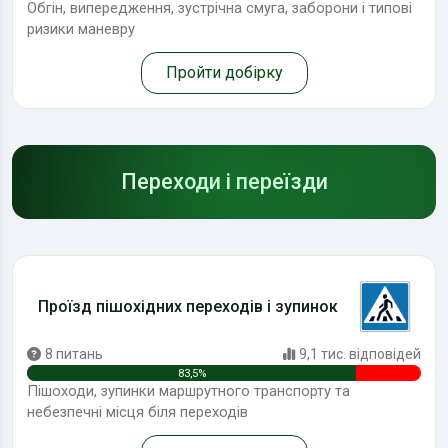
Обгін, випередження, зустрічна смуга, заборони і типові
ризики маневру
Пройти добірку
Переходи і переїзди
Проїзд пішохідних переходів і зупинок
8 питань
9,1 тис. відповідей
83,5%
Пішоходи, зупинки маршрутного транспорту та
небезпечні місця біля переходів