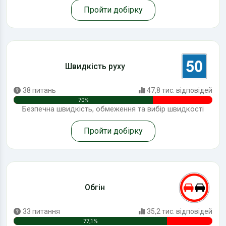
Пройти добірку
Швидкість руху
38 питань
47,8 тис. відповідей
70%
Безпечна швидкість, обмеження та вибір швидкості
Пройти добірку
Обгін
33 питання
35,2 тис. відповідей
77,1%