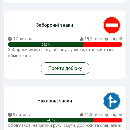
Заборонні знаки
17 питань
18,7 тис. відповідей
65,8%
Заборони руху, в’їзду, обгону, зупинки, стоянки та інші
обмеження
Пройти добірку
Наказові знаки
9 питань
11,3 тис. відповідей
74,8%
Обов’язкові напрямки руху, смуги, доріжки та спеціальні