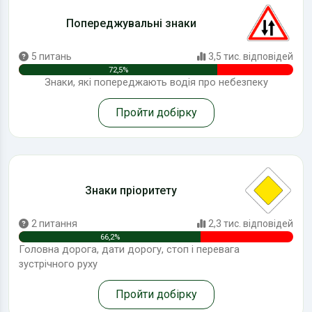
Попереджувальні знаки
5 питань
3,5 тис. відповідей
72,5%
Знаки, які попереджають водія про небезпеку
Пройти добірку
Знаки пріоритету
2 питання
2,3 тис. відповідей
66,2%
Головна дорога, дати дорогу, стоп і перевага
зустрічного руху
Пройти добірку