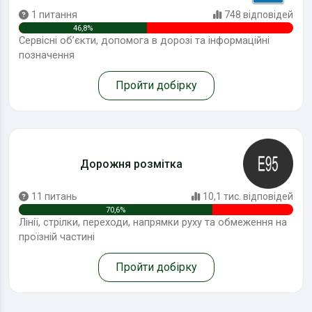
1 питання
748 відповідей
46,8%
Сервісні об’єкти, допомога в дорозі та інформаційні
позначення
Пройти добірку
Дорожня розмітка
11 питань
10,1 тис. відповідей
70,6%
Лінії, стрілки, переходи, напрямки руху та обмеження на
проїзній частині
Пройти добірку