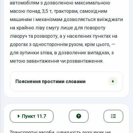
автомобілям з дозволеною максимальною
масою понад 3,5 т, тракторам, самохідним
машинам і механізмам дозволяється виїжджати
на крайню ліву смугу лише для повороту
ліворуч та розвороту, а у населених пунктах на
дорогах з одностороннім рухом, крім цього, —
для зупинки зліва, в дозволених випадках, з
метою завантаження чи розвантаження.
Пояснення простими словами
Пункт 11.7
Транспортні засоби, швидкість руху яких не