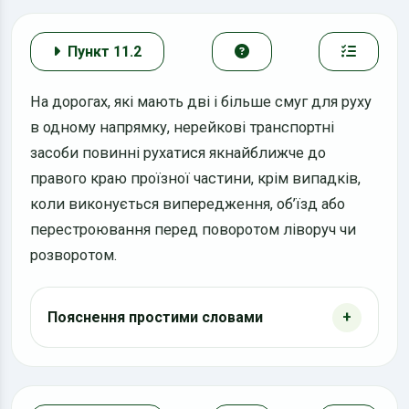
Пункт 11.2
На дорогах, які мають дві і більше смуг для руху
в одному напрямку, нерейкові транспортні
засоби повинні рухатися якнайближче до
правого краю проїзної частини, крім випадків,
коли виконується випередження, об’їзд або
перестроювання перед поворотом ліворуч чи
розворотом.
Пояснення простими словами