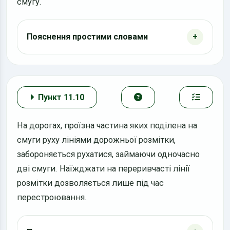
смугу.
Пояснення простими словами
Пункт 11.10
На дорогах, проїзна частина яких поділена на
смуги руху лініями дорожньої розмітки,
забороняється рухатися, займаючи одночасно
дві смуги. Наїжджати на переривчасті лінії
розмітки дозволяється лише під час
перестроювання.