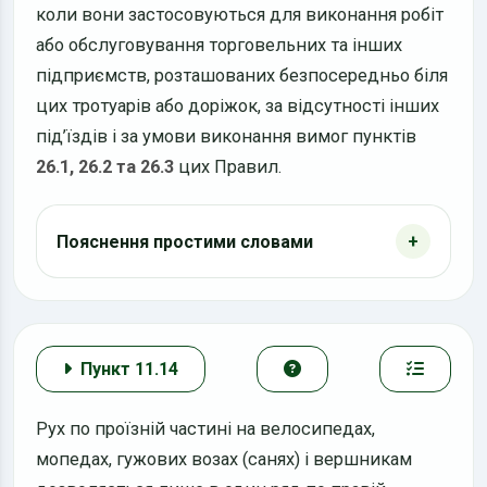
коли вони застосовуються для виконання робіт
або обслуговування торговельних та інших
підприємств, розташованих безпосередньо біля
цих тротуарів або доріжок, за відсутності інших
під’їздів і за умови виконання вимог пунктів
26.1, 26.2 та 26.3
цих Правил.
Пояснення простими словами
Пункт 11.14
Рух по проїзній частині на велосипедах,
мопедах, гужових возах (санях) і вершникам