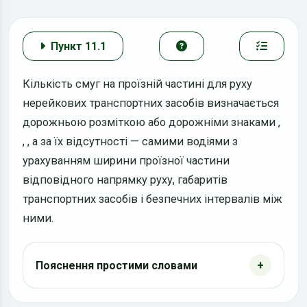
Пункт 11.1
Кількість смуг на проїзній частині для руху
нерейкових транспортних засобів визначається
дорожньою розміткою або дорожніми знаками
,
,
, а за їх відсутності — самими водіями з
урахуванням ширини проїзної частини
відповідного напрямку руху, габаритів
транспортних засобів і безпечних інтервалів між
ними.
Пояснення простими словами