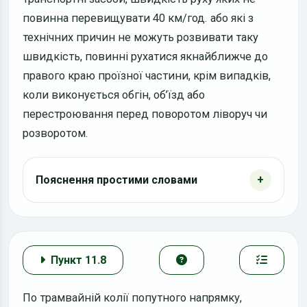
повинна перевищувати 40 км/год. або які з
технічних причин не можуть розвивати таку
швидкість, повинні рухатися якнайближче до
правого краю проїзної частини, крім випадків,
коли виконується обгін, об’їзд або
перестроювання перед поворотом ліворуч чи
розворотом.
Пояснення простими словами
Пункт 11.8
По трамвайній колії попутного напрямку,