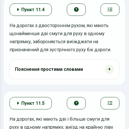
Пункт 11.4
На дорогах з двостороннім рухом, які мають
щонайменше дві смуги для руху в одному
напрямку, забороняється виїжджати на
призначений для зустрічного руху бік дороги.
Пояснення простими словами
Пункт 11.5
На дорогах, які мають дві і більше смуги для
руху в одному напрямку, виїзд на крайню ліву