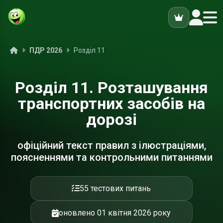
ук
Головна
ПДР 2026
Розділ 11
Розділ 11. Розташування
транспортних засобів на
дорозі
офіційний текст правил з ілюстраціями,
поясненнями та контрольними питаннями
55 тестових питань
оновлено 01 квітня 2026 року