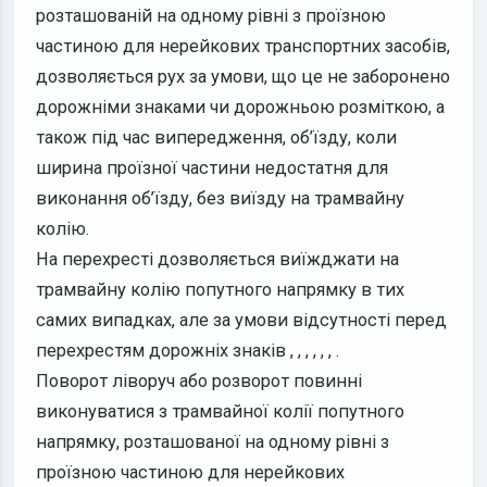
розташованій на одному рівні з проїзною
частиною для нерейкових транспортних засобів,
дозволяється рух за умови, що це не заборонено
дорожніми знаками чи дорожньою розміткою, а
також під час випередження, об’їзду, коли
ширина проїзної частини недостатня для
виконання об’їзду, без виїзду на трамвайну
колію.
На перехресті дозволяється виїжджати на
трамвайну колію попутного напрямку в тих
самих випадках, але за умови відсутності перед
перехрестям дорожніх знаків
,
,
,
,
,
,
.
Поворот ліворуч або розворот повинні
виконуватися з трамвайної колії попутного
напрямку, розташованої на одному рівні з
проїзною частиною для нерейкових