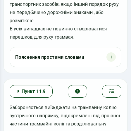
транспортних засобів, якщо інший порядок руху
не передбачено дорожніми знаками
,
або
розміткою
.
В усіх випадках не повинно створюватися
перешкод для руху трамвая.
Пояснення простими словами
Пункт 11.9
Забороняється виїжджати на трамвайну колію
зустрічного напрямку, відокремлені від проїзної
частини трамвайні колії та розділювальну