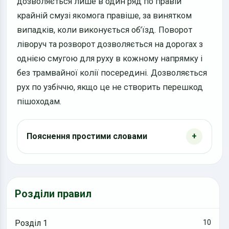
дозволяється лише в один ряд по правій
крайній смузі якомога правіше, за винятком
випадків, коли виконується об’їзд. Поворот
ліворуч та розворот дозволяється на дорогах з
однією смугою для руху в кожному напрямку і
без трамвайної колії посередині. Дозволяється
рух по узбіччю, якщо це не створить перешкод
пішоходам.
Пояснення простими словами
Розділи правил
Розділ 1
10