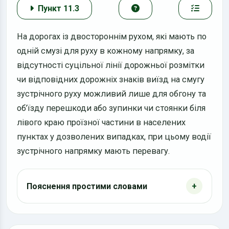
Пункт 11.3
На дорогах із двостороннім рухом, які мають по
одній смузі для руху в кожному напрямку, за
відсутності суцільної лінії дорожньої розмітки
чи відповідних дорожніх знаків виїзд на смугу
зустрічного руху можливий лише для обгону та
об’їзду перешкоди або зупинки чи стоянки біля
лівого краю проїзної частини в населених
пунктах у дозволених випадках, при цьому водії
зустрічного напрямку мають перевагу.
Пояснення простими словами