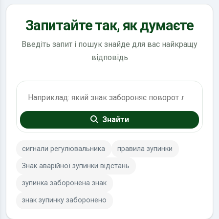
Запитайте так, як думаєте
Введіть запит і пошук знайде для вас найкращу
відповідь
Пошук по ПДР
Знайти
сигнали регулювальника
правила зупинки
Знак аварійної зупинки відстань
зупинка заборонена знак
знак зупинку заборонено