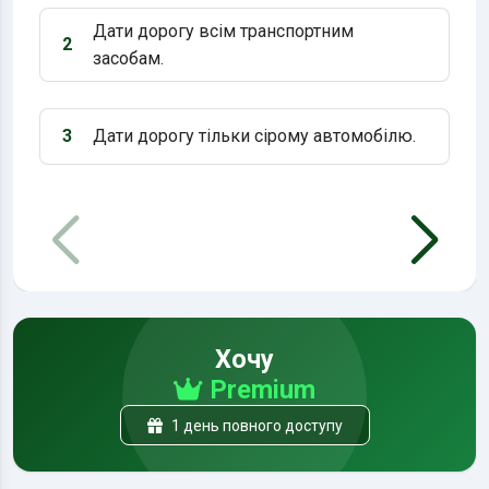
Дати дорогу всім транспортним
2
Варіант 2:
засобам.
3
Дати дорогу тільки сірому автомобілю.
Варіант 3:
Хочу
Premium
1 день повного доступу