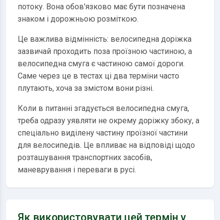
потоку. Вона обов'язково має бути позначена
знаком і дорожньою розміткою.
Це важлива відмінність: велосипедна доріжка
зазвичай проходить поза проїзною частиною, а
велосипедна смуга є частиною самої дороги.
Саме через це в тестах ці два терміни часто
плутають, хоча за змістом вони різні.
Коли в питанні згадується велосипедна смуга,
треба одразу уявляти не окрему доріжку збоку, а
спеціально виділену частину проїзної частини
для велосипедів. Це впливає на відповіді щодо
розташування транспортних засобів,
маневрування і переваги в русі.
Як використовувати цей термін у