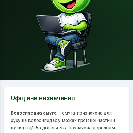
Офіційне визначення
Велосипедна смуга
– смуга, призначена для
руху на велосипедах у межах проїзної частини
вулиці та/або дороги, яка позначена дорожнім