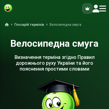
ук
Головна
Глосарій термінів
Велосипедна смуга
Велосипедна смуга
Визначення терміна згідно Правил
дорожнього руху України та його
пояснення простими словами