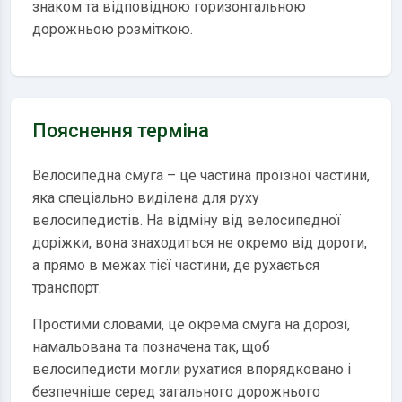
знаком
та відповідною горизонтальною
дорожньою розміткою.
Пояснення терміна
Велосипедна смуга – це частина проїзної частини,
яка спеціально виділена для руху
велосипедистів. На відміну від велосипедної
доріжки, вона знаходиться не окремо від дороги,
а прямо в межах тієї частини, де рухається
транспорт.
Простими словами, це окрема смуга на дорозі,
намальована та позначена так, щоб
велосипедисти могли рухатися впорядковано і
безпечніше серед загального дорожнього