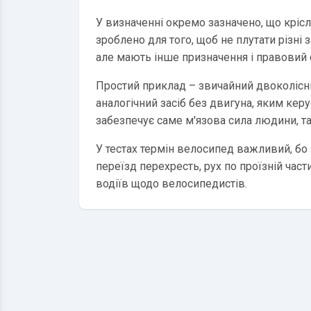
У визначенні окремо зазначено, що крісл
зроблено для того, щоб не плутати різні 
але мають інше призначення і правовий 
Простий приклад – звичайний двоколісн
аналогічний засіб без двигуна, яким кер
забезпечує саме м'язова сила людини, т
У тестах термін велосипед важливий, бо 
переїзд перехресть, рух по проїзній част
водіїв щодо велосипедистів.