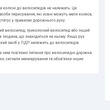
а колісні до велосипедів не належать. Це
засоби пересування, які зовні можуть мати колеса,
статус у правилах дорожнього руху.
ий велосипед, триколісний велосипед або інший
ує людина, що знаходиться на ньому. Якщо рух
акий засіб у ПДР належить до велосипедів.
з ним пов'язані питання про велосипедні доріжки,
ині, сигнали маневрування та обов'язки інших