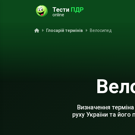
Тести
ПДР
online
ук
Головна
Глосарій термінів
Велосипед
Вел
Визначення терміна
руху України та його