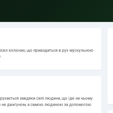
рісел колісних, що приводиться в рух мускульною
.
 рухається завдяки силі людини, що їде на ньому.
ься не двигуном, а самою людиною за допомогою
.