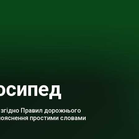
осипед
 згідно Правил дорожнього
 пояснення простими словами