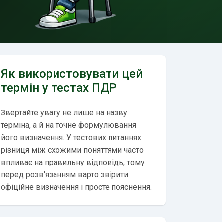
Як використовувати цей
термін у тестах ПДР
Звертайте увагу не лише на назву
терміна, а й на точне формулювання
його визначення. У тестових питаннях
різниця між схожими поняттями часто
впливає на правильну відповідь, тому
перед розв'язанням варто звірити
офіційне визначення і просте пояснення.