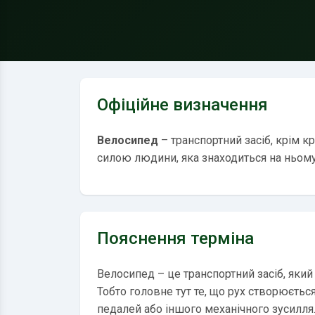
Офіційне визначення
Велосипед
– транспортний засіб, крім к
силою людини, яка знаходиться на ньому
Пояснення терміна
Велосипед – це транспортний засіб, який
Тобто головне тут те, що рух створюєт
педалей або іншого механічного зусилля