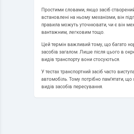
Простими словами, якщо засіб створений
встановлені на ньому механізми, він під
правила можуть уточнювати, чи є він м
вантажним, легковим тощо.
Цей термін важливий тому, що багато н
засобів загалом. Лише після цього в ок
видів транспорту вони стосуються.
У тестах транспортний засіб часто висту
автомобіль. Тому потрібно пам'ятати, що 
видів засобів пересування.