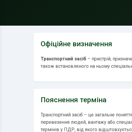
Офіційне визначення
Транспортний засіб
– пристрій, признач
також встановленого на ньому спеціальн
Пояснення терміна
Транспортний засіб – це загальне понятт
перевезення людей, вантажу або спеціа
термінів у ПДР, від якого відштовхуєтьс