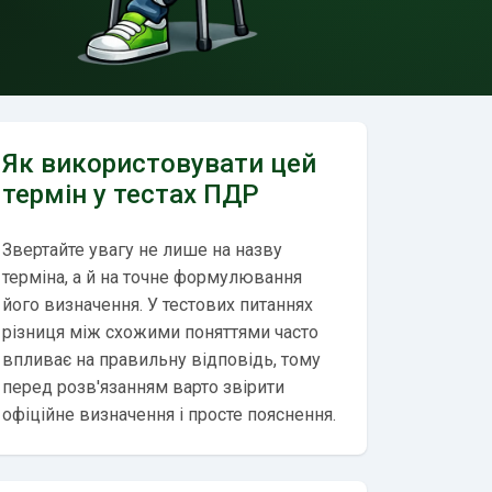
Як використовувати цей
термін у тестах ПДР
Звертайте увагу не лише на назву
терміна, а й на точне формулювання
його визначення. У тестових питаннях
різниця між схожими поняттями часто
впливає на правильну відповідь, тому
перед розв'язанням варто звірити
офіційне визначення і просте пояснення.