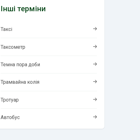
Інші терміни
Таксі
Таксометр
Темна пора доби
Трамвайна колія
Тротуар
Автобус