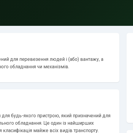
ений для перевезення людей і (або) вантажу, а
ого обладнання чи механізмів.
я для будь-якого пристрою, який призначений для
льного обладнання. Це один із найширших
я класифікація майже всіх видів транспорту.