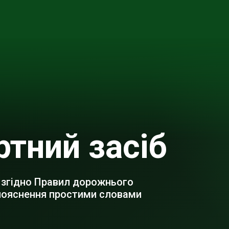
ртний засіб
 згідно Правил дорожнього
 пояснення простими словами