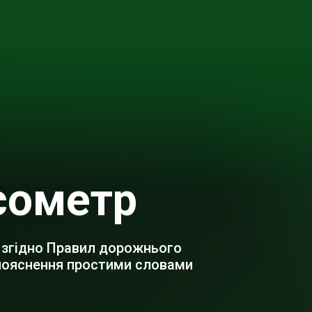
сометр
 згідно Правил дорожнього
 пояснення простими словами