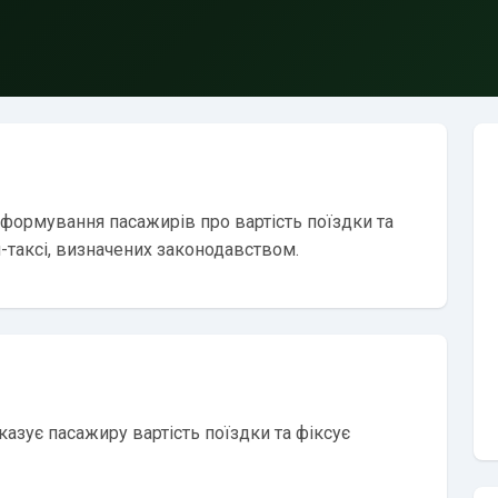
нформування пасажирів про вартість поїздки та
-таксі, визначених законодавством.
оказує пасажиру вартість поїздки та фіксує