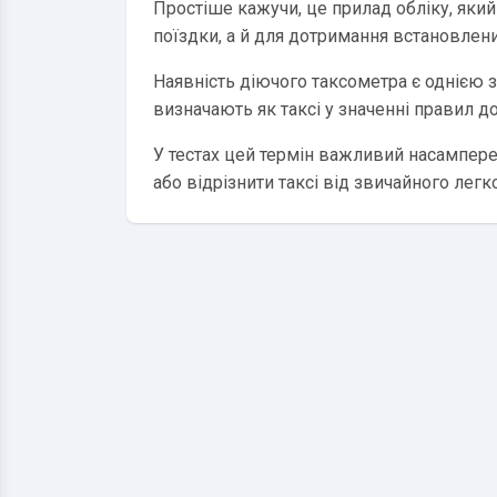
Простіше кажучи, це прилад обліку, який
поїздки, а й для дотримання встановлени
Наявність діючого таксометра є однією з
визначають як таксі у значенні правил д
У тестах цей термін важливий насамперед
або відрізнити таксі від звичайного легк