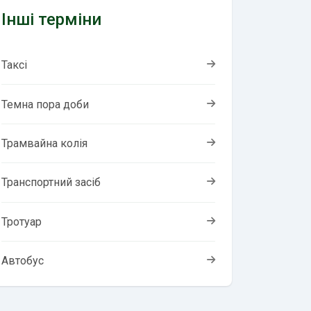
Інші терміни
Таксі
Темна пора доби
Трамвайна колія
Транспортний засіб
Тротуар
Автобус