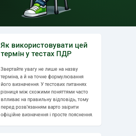
Як використовувати цей
термін у тестах ПДР
Звертайте увагу не лише на назву
терміна, а й на точне формулювання
його визначення. У тестових питаннях
різниця між схожими поняттями часто
впливає на правильну відповідь, тому
перед розв'язанням варто звірити
офіційне визначення і просте пояснення.