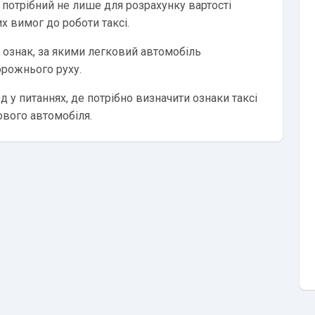
 потрібний не лише для розрахунку вартості
х вимог до роботи таксі.
 ознак, за якими легковий автомобіль
орожнього руху.
 у питаннях, де потрібно визначити ознаки таксі
ового автомобіля.