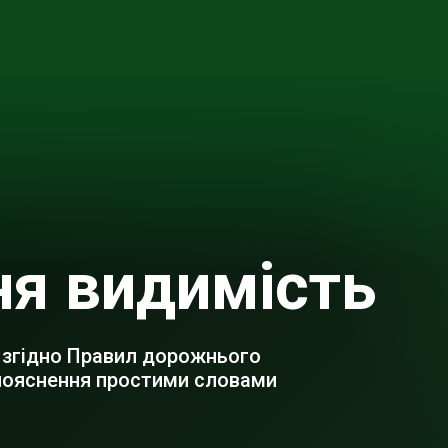
я видимість
 згідно Правил дорожнього
 пояснення простими словами