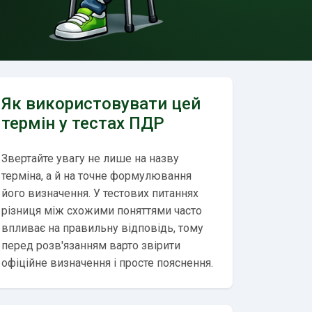
Як використовувати цей
термін у тестах ПДР
Звертайте увагу не лише на назву
терміна, а й на точне формулювання
його визначення. У тестових питаннях
різниця між схожими поняттями часто
впливає на правильну відповідь, тому
перед розв'язанням варто звірити
офіційне визначення і просте пояснення.