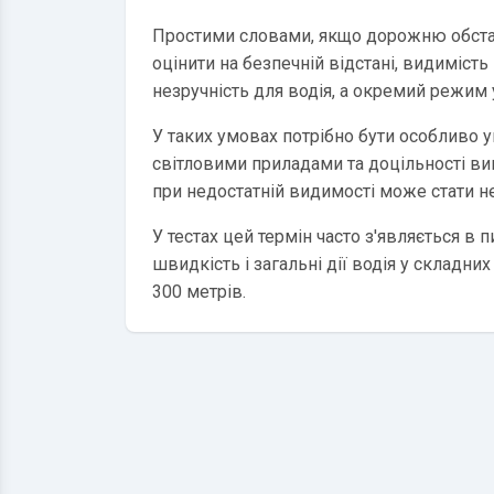
Простими словами, якщо дорожню обст
оцінити на безпечній відстані, видиміст
незручність для водія, а окремий режим 
У таких умовах потрібно бути особливо 
світловими приладами та доцільності вик
при недостатній видимості може стати н
У тестах цей термін часто з'являється в 
швидкість і загальні дії водія у складн
300 метрів.