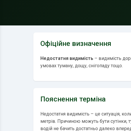
Офіційне визначення
Недостатня видимість
– видимість доро
умовах туману, дощу, снігопаду тощо.
Пояснення терміна
Недостатня видимість – це ситуація, ко
метрів. Причиною можуть бути сутінки, ту
водій не бачить достатньо далеко впере