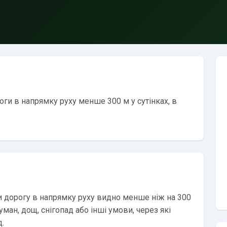
ги в напрямку руху менше 300 м у сутінках, в
ли дорогу в напрямку руху видно менше ніж на 300
ман, дощ, снігопад або інші умови, через які
д.