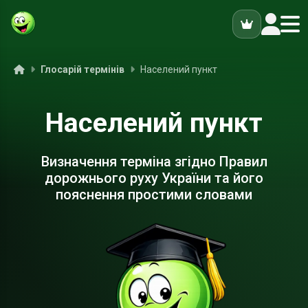
ук
Головна
Глосарій термінів
Населений пункт
Населений пункт
Визначення терміна згідно Правил
дорожнього руху України та його
пояснення простими словами