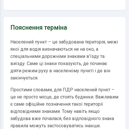
Пояснення терміна
Населений пункт – це забудована територія, межі
якої для водія визначаються не на око, а
спеціальними дорожніми знаками в'їзду та
виїзду. Саме ці знаки показують, де починає
діяти режим руху в населеному пункті і де він
закінчується.
Простими словами, для ПДР населений пункт –
це не просто місце, де стоять будинки. Важливим
є саме офіційне позначення такої території
відповідними знаками. Тому навіть якщо
забудова вже почалася, без відповідного знака
правила можуть застосовуватись інакше.