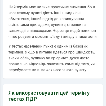
Цей термін має велике практичне значення, бо в
населеному пункті діють інші швидкісні
обмеження, інший підхід до користування
світловими приладами, зупинки, стоянки та
взаємодії з пішоходами. Через це водій повинен
чітко розуміти момент в'їзду і виїзду з такої зони.
У тестах населений пункт є одним із базових
термінів. Якщо в питанні йдеться про швидкість,
знаки, обгін, зупинку чи пріоритет, дуже часто
правильна відповідь залежить саме від того, чи
перебуваєте ви в межах населеного пункту.
Як використовувати цей термін у
тестах ПДР