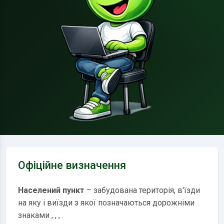
Офіційне визначення
Населений пункт
– забудована територія, в'їзди
на яку і виїзди з якої позначаються дорожніми
знаками
,
,
,
.