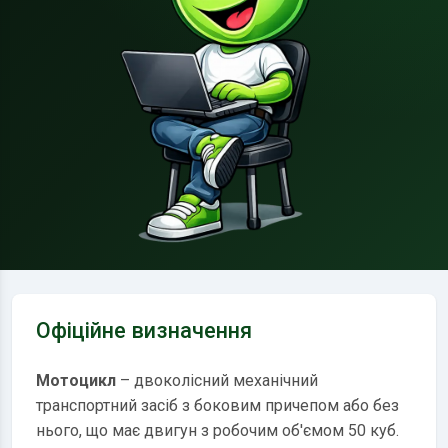
Офіційне визначення
Мотоцикл
– двоколісний механічний
транспортний засіб з боковим причепом або без
нього, що має двигун з робочим об'ємом 50 куб.