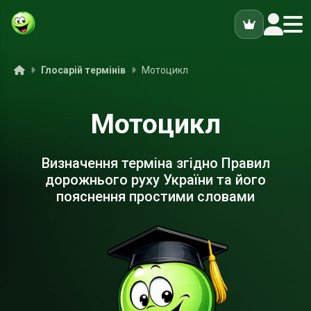
ук
Головна
Глосарій термінів
Мотоцикл
Мотоцикл
Визначення терміна згідно Правил
дорожнього руху України та його
пояснення простими словами