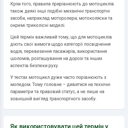
Крім того, правила прирівнюють до мотоциклів
також деякі інші подібні механічні транспортні
засоби, наприклад моторолери, мотоколяски та
окремі триколісні моделі.
Цей термін важливий тому, що для мотоциклів
діють свої вимоги щодо категорії посвідчення
водія, перевезення пасажирів, використання
шоломів, розташування на дорозі та інших
аспектів безпеки руху.
У тестах мотоцикл дуже часто порівнюють з
мопедом. Тому головне – дивитися на технічні
параметри та правовий статус, а не лише на
зовнішній вигляд транспортного засобу.
Як використовувати цей термін у