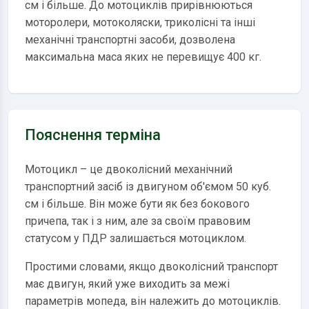
см і більше. До мотоциклів прирівнюються
моторолери, мотоколяски, триколісні та інші
механічні транспортні засоби, дозволена
максимальна маса яких не перевищує 400 кг.
Пояснення терміна
Мотоцикл – це двоколісний механічний
транспортний засіб із двигуном об'ємом 50 куб.
см і більше. Він може бути як без бокового
причепа, так і з ним, але за своїм правовим
статусом у ПДР залишається мотоциклом.
Простими словами, якщо двоколісний транспорт
має двигун, який уже виходить за межі
параметрів мопеда, він належить до мотоциклів.