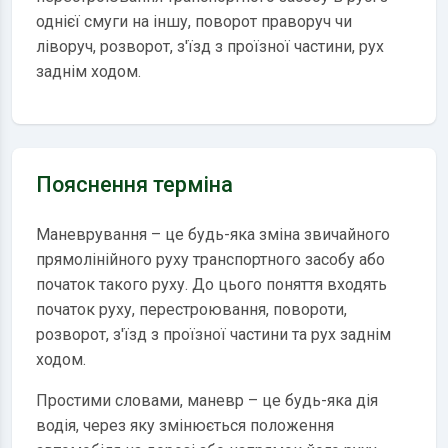
однієї смуги на іншу, поворот праворуч чи
ліворуч, розворот, з'їзд з проїзної частини, рух
заднім ходом.
Пояснення терміна
Маневрування – це будь-яка зміна звичайного
прямолінійного руху транспортного засобу або
початок такого руху. До цього поняття входять
початок руху, перестроювання, повороти,
розворот, з'їзд з проїзної частини та рух заднім
ходом.
Простими словами, маневр – це будь-яка дія
водія, через яку змінюється положення