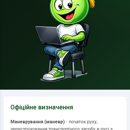
Офіційне визначення
Маневрування (маневр)
- початок руху,
перестроювання транспортного засобу в русі з