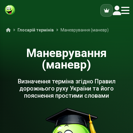
ук
Головна
Глосарій термінів
Маневрування (маневр)
Маневрування
(маневр)
Визначення терміна згідно Правил
дорожнього руху України та його
пояснення простими словами