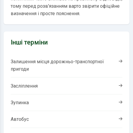
тому перед розв'язанням варто звірити офіційне
визначення і просте пояснення.
Інші терміни
Залишення місця дорожньо-транспортної
пригоди
Засліплення
Зупинка
Автобус