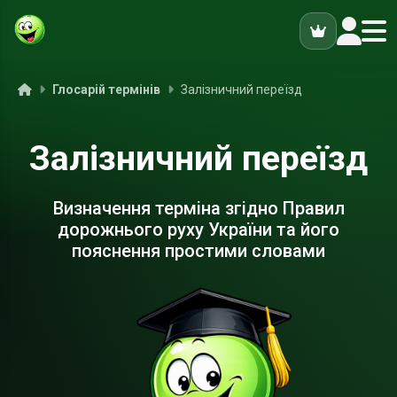
ук
Головна
Глосарій термінів
Залізничний переїзд
Залізничний переїзд
Визначення терміна згідно Правил
дорожнього руху України та його
пояснення простими словами