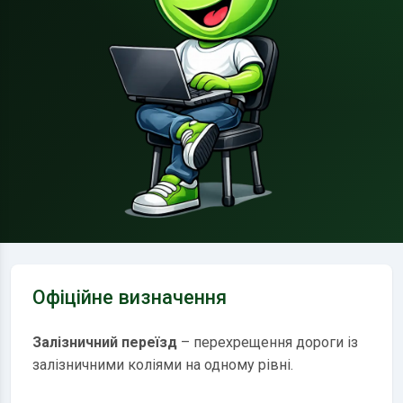
Офіційне визначення
Залізничний переїзд
– перехрещення дороги із
залізничними коліями на одному рівні.