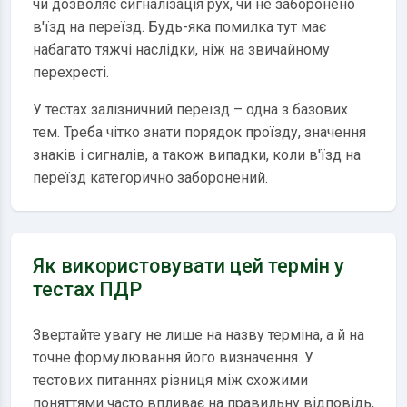
чи дозволяє сигналізація рух, чи не заборонено
в'їзд на переїзд. Будь-яка помилка тут має
набагато тяжчі наслідки, ніж на звичайному
перехресті.
У тестах залізничний переїзд – одна з базових
тем. Треба чітко знати порядок проїзду, значення
знаків і сигналів, а також випадки, коли в'їзд на
переїзд категорично заборонений.
Як використовувати цей термін у
тестах ПДР
Звертайте увагу не лише на назву терміна, а й на
точне формулювання його визначення. У
тестових питаннях різниця між схожими
поняттями часто впливає на правильну відповідь,