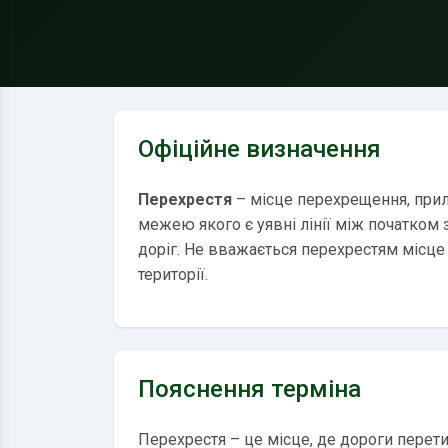
Офіційне визначення
Перехрестя
– місце перехрещення, приля
межею якого є уявні лінії між початком 
доріг. Не вважається перехрестям місце
території.
Пояснення терміна
Перехрестя – це місце, де дороги перет