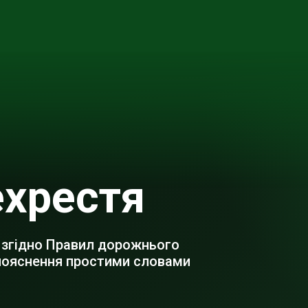
хрестя
 згідно Правил дорожнього
 пояснення простими словами