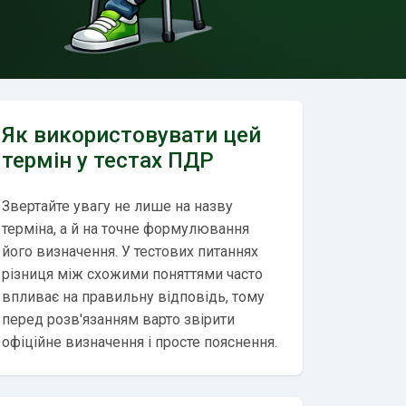
Як використовувати цей
термін у тестах ПДР
Звертайте увагу не лише на назву
терміна, а й на точне формулювання
його визначення. У тестових питаннях
різниця між схожими поняттями часто
впливає на правильну відповідь, тому
перед розв'язанням варто звірити
офіційне визначення і просте пояснення.