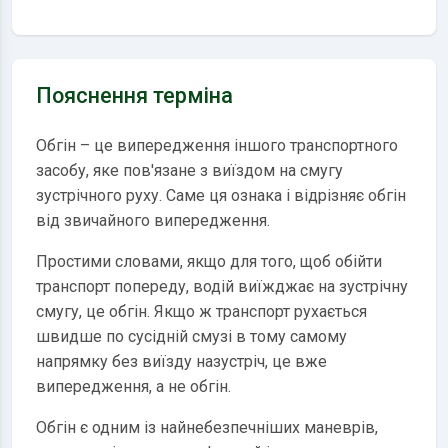
Пояснення терміна
Обгін – це випередження іншого транспортного
засобу, яке пов'язане з виїздом на смугу
зустрічного руху. Саме ця ознака і відрізняє обгін
від звичайного випередження.
Простими словами, якщо для того, щоб обійти
транспорт попереду, водій виїжджає на зустрічну
смугу, це обгін. Якщо ж транспорт рухається
швидше по сусідній смузі в тому самому
напрямку без виїзду назустріч, це вже
випередження, а не обгін.
Обгін є одним із найнебезпечніших маневрів,