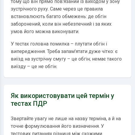
тому що він прямо пов'язаний із виходом у зону
зустрічного руху. Саме через це правила
встановлюють багато обмежень: де обгін
заборонений, коли він небезпечний і за яких
умов його можна виконувати.
У тестах головна помилка – плутати обгін і
випередження. Треба запам'ятати дуже чітко: є
виїзд на зустрічну смугу – це обгін; немає такого
виїзду – це не обгін.
Як використовувати цей термін у
тестах ПДР
Звертайте увагу не лише на назву терміна, а й на
точне формулювання його визначення. У
тестових питаннях різниця між схожими