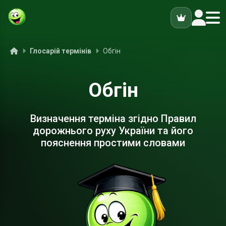
ук
Головна
Глосарій термінів
Обгін
Обгін
Визначення терміна згідно Правил
дорожнього руху України та його
пояснення простими словами